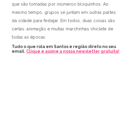
que são tomadas por inúmeros bloquinhos. Ao
mesmo tempo, grupos se juntam em outras partes
da cidade para festejar. Em todos, duas coisas são
certas: animação e muitas marchinhas chiclete de
todas as épocas.
Tudo o que rola em Santos e região direto no seu
email.
Clique e assine a nossa newsletter gratuita!