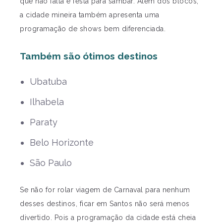
que não falta é festa para sambar. Além dos blocos,
a cidade mineira também apresenta uma
programação de shows bem diferenciada.
Também são ótimos destinos
Ubatuba
Ilhabela
Paraty
Belo Horizonte
São Paulo
Se não for rolar viagem de Carnaval para nenhum
desses destinos, ficar em Santos não será menos
divertido. Pois a programação da cidade está cheia