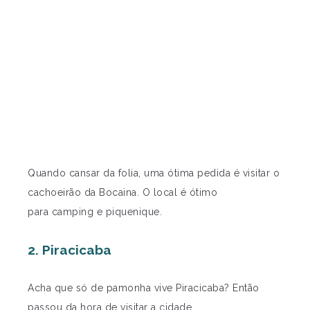
Quando cansar da folia, uma ótima pedida é visitar o
cachoeirão da Bocaina. O local é ótimo
para camping e piquenique.
2. Piracicaba
Acha que só de pamonha vive Piracicaba? Então
passou da hora de visitar a cidade.