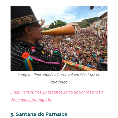
Imagem: Reprodução/Carnaval em São Luiz do
Paraitinga
E aqui tem outros 20 destinos perto de Santos pro fim
de semana prolongado
5. Santana do Parnaíba