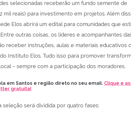
des selecionadas receberão um fundo semente de
 mil reais) para investimento em projetos. Além diss
ede Elos abrirá um edital para comunidades que es
 Entre outras coisas, os líderes e acompanhantes da
ão receber instruções, aulas e materiais educativos 
s do Instituto Elos. Tudo isso para promover transfo
 local – sempre com a participação dos moradores.
la em Santos e região direto no seu email.
Clique e as
ter gratuita!
 seleção será dividida por quatro fases: