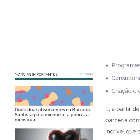
Programas
ver mais
NOTÍCIAS IMPORTANTES
Consultori
Criação e 
E, a partir d
Onde doar absorventes na Baixada
Santista para minimizar a pobreza
parceria com
menstrual
incrível que