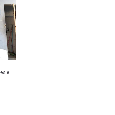
des e