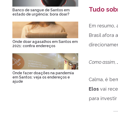
Tudo sob
Banco de sangue de Santos em
estado de urgência: bora doar?
Em resumo, a
Brasil afora
Onde doar agasalhos em Santos em
direcionamen
2021: confira endereços
Como assim, 
Onde fazer doações na pandemia
em Santos: veja os endereços e
Calma, é bem
ajude
Elos
vai rece
para investi