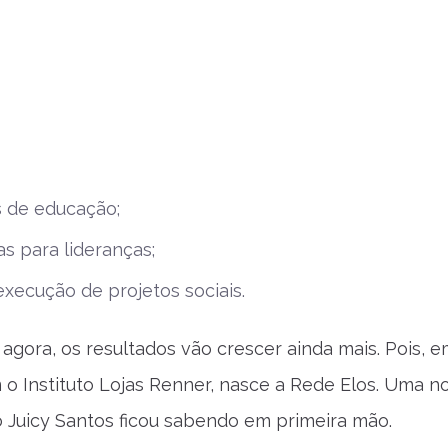
 de educação;
as para lideranças;
execução de projetos sociais.
e agora, os resultados vão crescer ainda mais. Pois, 
 o Instituto Lojas Renner, nasce a Rede Elos. Uma n
 o Juicy Santos ficou sabendo em primeira mão.