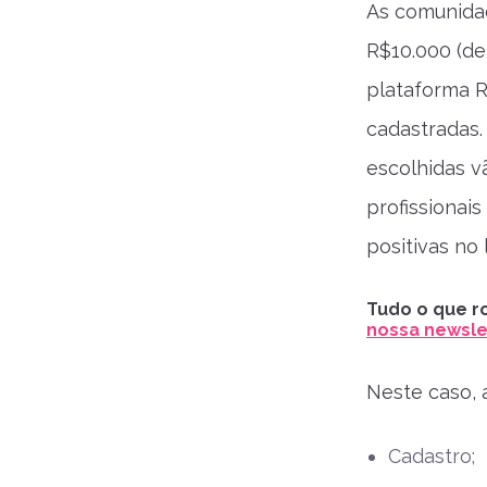
As comunida
R$10.000 (dez
plataforma R
cadastradas.
escolhidas v
profissionai
positivas no
Tudo o que ro
nossa newslet
Neste caso, a
Cadastro;