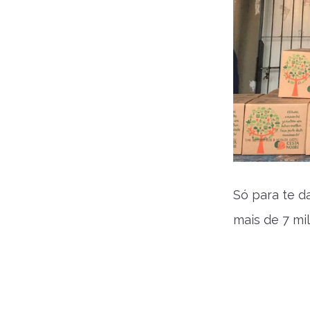
Só para te d
mais de 7 mi