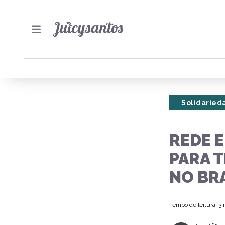
Solidaried
REDE 
PARA 
NO BR
Tempo de leitura: 3