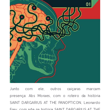
Junto com ele, outros caiçaras marcam
presença: Abs Moraes, com o roteiro da história
SAINT DARGARIUS AT THE PANOPTICON, Leonardo
Frey, com arte na história SAINT DARGARIUS AT THE