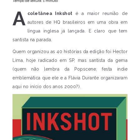
Tempo de leitura: 1 minuto
A
coletânea Inkshot
é a maior reunião de
autores de HQ brasileiros em uma obra em
língua inglesa já lançada. E claro que tem
santista na parada.
Quem organizou as 40 histórias da edição foi Hector
Lima, hoje radicado em SP, mas santista da gema
(quem não lembra da Popscene, festa indie
emblemática que ele e a Flávia Durante organizaram
aqui no início dos anos 2000?).