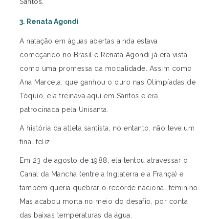
Santos.
3. Renata Agondi
A natação em àguas abertas ainda estava
começando no Brasil e Renata Agondi já era vista
como uma promessa da modalidade. Assim como
Ana Marcela, que ganhou o ouro nas Olimpíadas de
Tóquio, ela treinava aqui em Santos e era
patrocinada pela Unisanta.
A história da atleta santista, no entanto, não teve um
final feliz.
Em 23 de agosto de 1988, ela tentou atravessar o
Canal da Mancha (entre a Inglaterra e a França) e
também queria quebrar o recorde nacional feminino.
Mas acabou morta no meio do desafio, por conta
das baixas temperaturas da água.