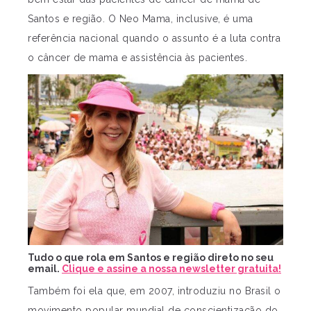
Santos e região. O Neo Mama, inclusive, é uma
referência nacional quando o assunto é a luta contra
o câncer de mama e assistência às pacientes.
Tudo o que rola em Santos e região direto no seu
email.
Clique e assine a nossa newsletter gratuita!
Também foi ela que, em 2007, introduziu no Brasil o
movimento popular mundial de conscientização do