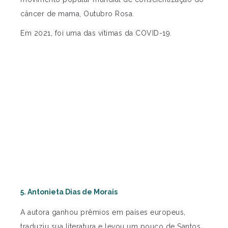
câncer de mama, Outubro Rosa.
Em 2021, foi uma das vítimas da COVID-19.
5. Antonieta Dias de Morais
A autora ganhou prêmios em países europeus,
traduziu sua literatura e levou um pouco de Santos