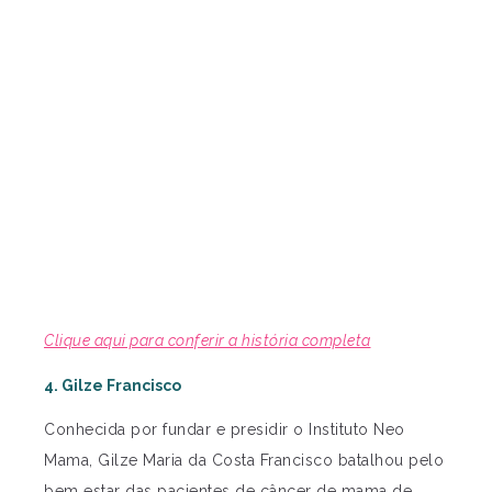
Clique aqui para conferir a história completa
4. Gilze Francisco
Conhecida por fundar e presidir o Instituto Neo
Mama, Gilze Maria da Costa Francisco batalhou pelo
bem estar das pacientes de câncer de mama de