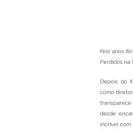
Nos anos 80
Perdidos na 
Depois do fi
como diretora
transparece 
desde encar
incrível com