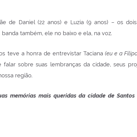
ãe de Daniel (22 anos) e Luzia (9 anos) – os doi
banda também, ele no baixo e ela, na voz.
os teve a honra de entrevistar Taciana
(eu e a Fili
 falar sobre suas lembranças da cidade, seus pro
nossa região.
uas memórias mais queridas da cidade de Santos