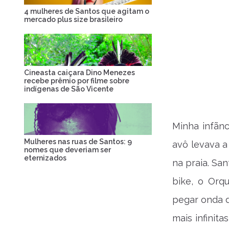
4 mulheres de Santos que agitam o
mercado plus size brasileiro
Cineasta caiçara Dino Menezes
recebe prêmio por filme sobre
indígenas de São Vicente
​Minha infãn
Mulheres nas ruas de Santos: 9
avô levava a
nomes que deveriam ser
eternizados
na praia. San
bike​, o Orq
pegar onda d
mais infinit