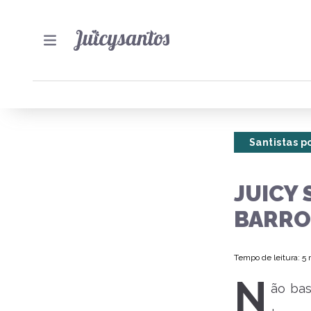
Santistas po
JUICY 
BARRO
Tempo de leitura: 5
N
ão bas