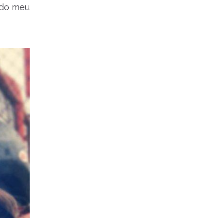
 do meu