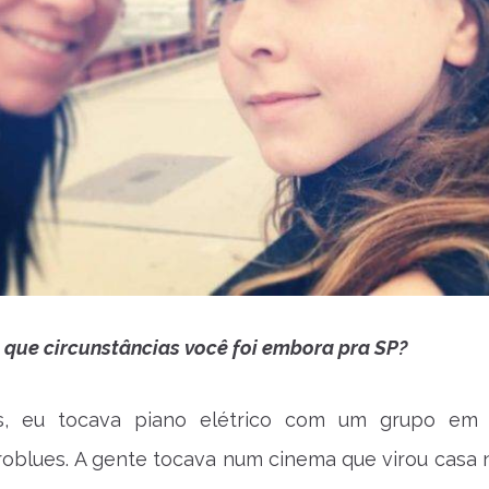
que circunstâncias você foi embora pra SP?
s, eu tocava piano elétrico com um grupo em 
oblues. A gente tocava num cinema que virou casa 