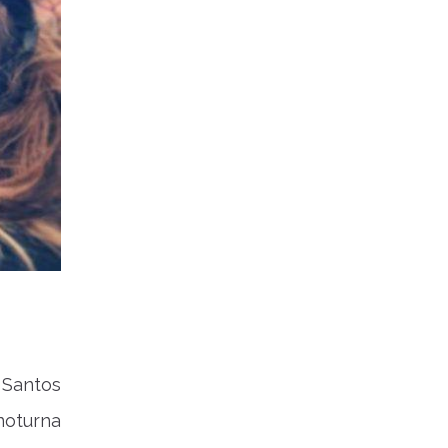
Santos
noturna