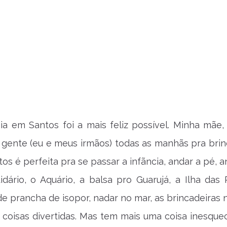
cia em Santos foi a mais feliz possível. Minha mãe,
 gente (eu e meus irmãos) todas as manhãs pra bri
tos é perfeita pra se passar a infãncia, andar a pé, 
uidário, o Aquário, a balsa pro Guarujá, a Ilha das 
e prancha de isopor, nadar no mar, as brincadeiras n
as coisas divertidas. Mas tem mais uma coisa inesque