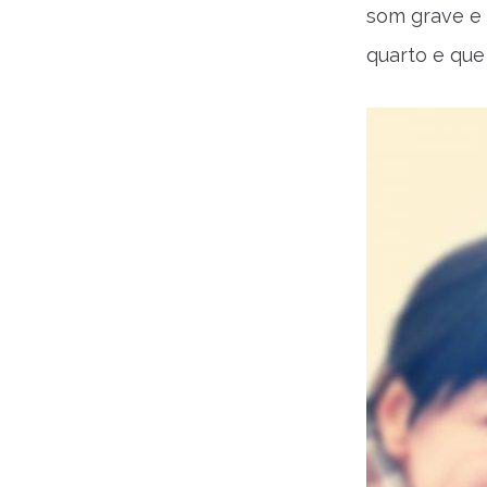
som grave e 
quarto e qu