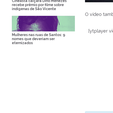
Cineasta caiçara Dino Menezes
recebe prêmio por filme sobre
indígenas de São Vicente
O vídeo tamb
[ytplayer 
Mulheres nas ruas de Santos: 9
nomes que deveriam ser
eternizados