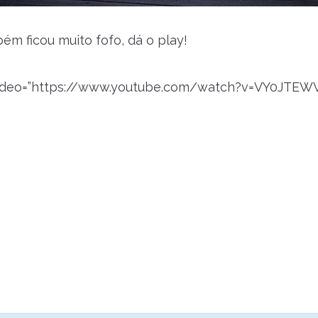
ém ficou muito fofo, dá o play!
video=”https://www.youtube.com/watch?v=VY0JTEW