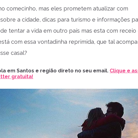
no comecinho, mas eles prometem atualizar com
sobre a cidade, dicas para turismo e informações p
e tentar a vida em outro país mas esta com receio
está com essa vontadinha reprimida, que tal acomp
sse casal?
la em Santos e região direto no seu email.
Clique e as
ter gratuita!