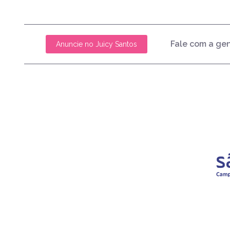
Fale com a ge
Anuncie no Juicy Santos