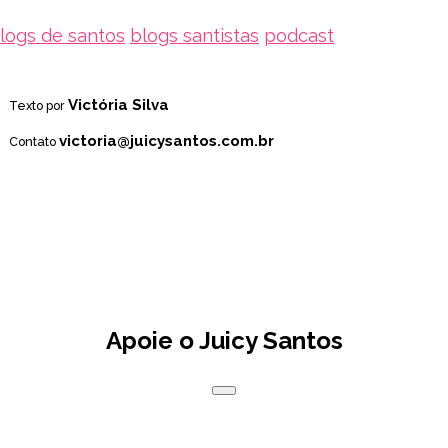
logs de santos
blogs santistas
podcast
Victória Silva
Texto por
victoria@juicysantos.com.br
Contato
Apoie o Juicy Santos