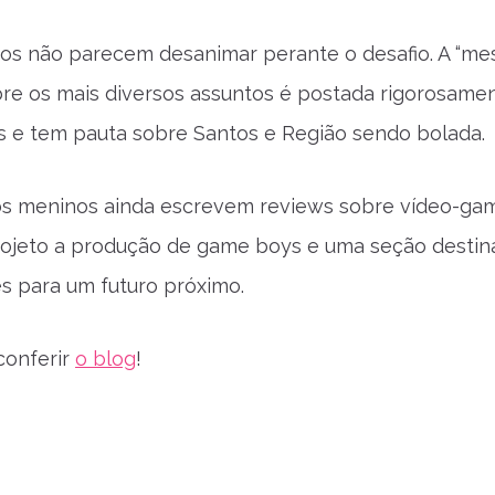
os não parecem desanimar perante o desafio. A “me
re os mais diversos assuntos é postada rigorosame
as e tem pauta sobre Santos e Região sendo bolada.
os meninos ainda escrevem reviews sobre vídeo-ga
ojeto a produção de game boys e uma seção destin
es para um futuro próximo.
conferir
o blog
!