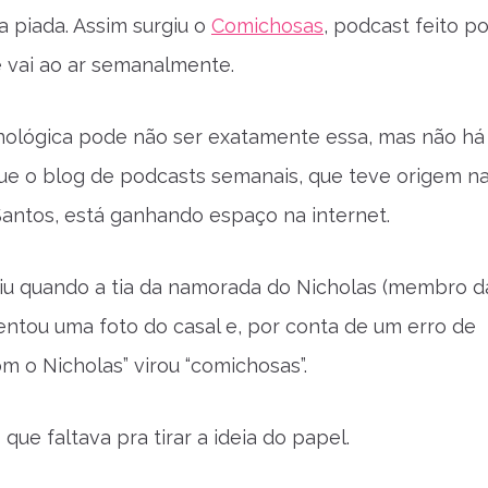
a piada. Assim surgiu o
Comichosas
, podcast feito po
e vai ao ar semanalmente.
nológica pode não ser exatamente essa, mas não há
ue o blog de podcasts semanais, que teve origem n
antos, está ganhando espaço na internet.
iu quando a tia da namorada do Nicholas (membro d
ntou uma foto do casal e, por conta de um erro de
om o Nicholas” virou “comichosas”.
 que faltava pra tirar a ideia do papel.