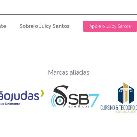
nte
Sobre o Juicy Santos
Apoie o Juicy Santos
Marcas aliadas