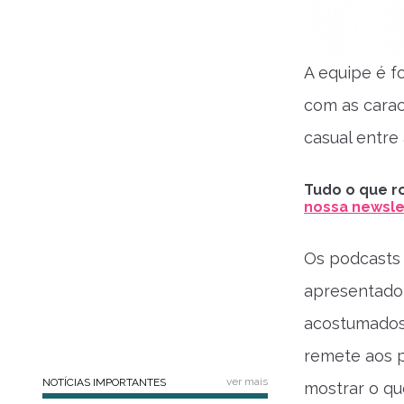
A equipe é f
com as carac
casual entre
Tudo o que ro
nossa newslet
Os podcasts 
apresentador
acostumados
remete aos p
ver mais
NOTÍCIAS IMPORTANTES
mostrar o qu