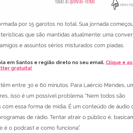
ormada por 15 garotos no total. Sua jornada começou
terísticas que são mantidas atualmente: uma conver
 amigos e assuntos sérios misturados com piadas.
la em Santos e região direto no seu email.
Clique e as
ter gratuita!
têm entre 30 e 60 minutos. Para Laércio Mendes, u
es, isso é um possível problema. “Nem todos são
 com essa forma de mídia. É um conteúdo de áudio 
rogramas de rádio. Tentar atrair o público é, basica
e é o podcast e como funciona”.