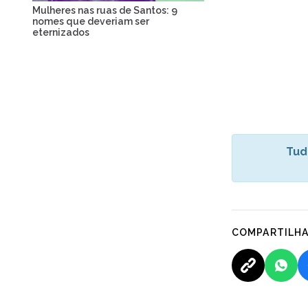
Mulheres nas ruas de Santos: 9
nomes que deveriam ser
eternizados
Tud
COMPARTILH