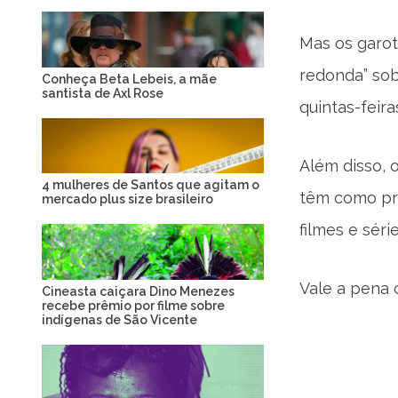
Mas os garot
redonda” sob
Conheça Beta Lebeis, a mãe
santista de Axl Rose
quintas-feir
Além disso, 
4 mulheres de Santos que agitam o
têm como pr
mercado plus size brasileiro
filmes e séri
Vale a pena 
Cineasta caiçara Dino Menezes
recebe prêmio por filme sobre
indígenas de São Vicente