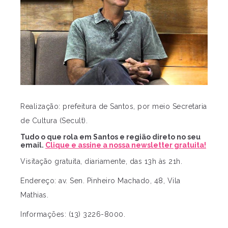
Realização: prefeitura de Santos, por meio Secretaria
de Cultura (Secult).
Tudo o que rola em Santos e região direto no seu
email.
Clique e assine a nossa newsletter gratuita!
Visitação gratuita, diariamente, das 13h às 21h.
Endereço: av. Sen. Pinheiro Machado, 48, Vila
Mathias.
Informações: (13) 3226-8000.