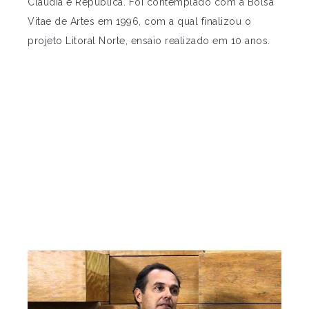
Claudia e República. Foi contemplado com a Bolsa
Vitae de Artes em 1996, com a qual finalizou o
projeto Litoral Norte, ensaio realizado em 10 anos.