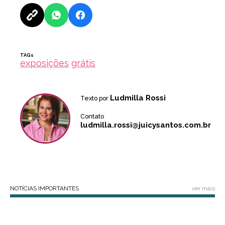
TAGs
exposições
grátis
Ludmilla Rossi
Texto por
Contato
ludmilla.rossi@juicysantos.com.br
NOTÍCIAS IMPORTANTES
ver mais