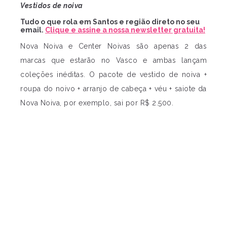
Vestidos de noiva
Tudo o que rola em Santos e região direto no seu
email.
Clique e assine a nossa newsletter gratuita!
Nova Noiva e Center Noivas são apenas 2 das
marcas que estarão no Vasco e ambas lançam
coleções inéditas. O pacote de vestido de noiva +
roupa do noivo + arranjo de cabeça + véu + saiote da
Nova Noiva, por exemplo, sai por R$ 2.500.