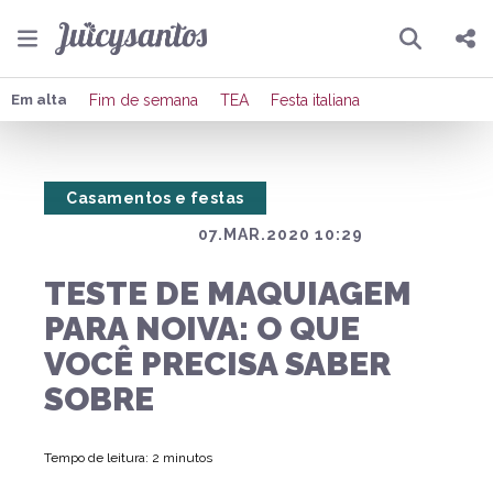
Pesquisar
Compartilhar
Em alta
Fim de semana
TEA
Festa italiana
Copiar o link
Casamentos e festas
Enviar por Whatsapp
07.MAR.2020 10:29
Publicar no Facebook
TESTE DE MAQUIAGEM
Publicar no X
PARA NOIVA: O QUE
VOCÊ PRECISA SABER
SOBRE
Tempo de leitura: 2 minutos