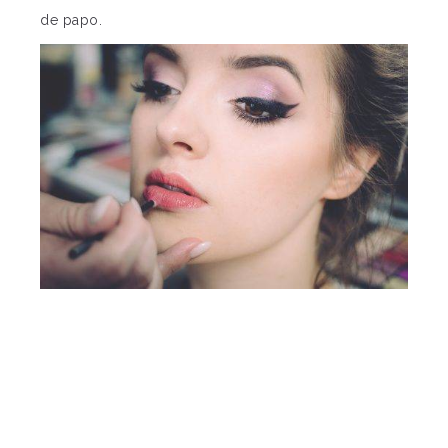
de papo.