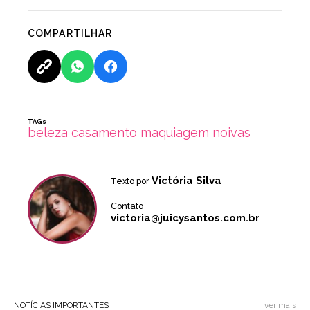
COMPARTILHAR
TAGs
beleza
casamento
maquiagem
noivas
Victória Silva
Texto por
Contato
victoria@juicysantos.com.br
NOTÍCIAS IMPORTANTES
ver mais