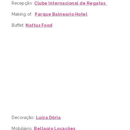
Recepção:
Clube Internacional de Regatas
Making of:
Parque Balneario Hotel
Buffet:
Nattus Food
Decoração:
Luiza Dória
Mobiliário:
Bellagio Locações