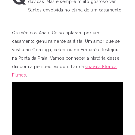
dúvidas. Mas é sempre muito gostoso ver
Santos envolvida no clima de um casamento.
Os médicos Ana e Celso optaram por um
casamento genuinamente santista. Um amor que se
vestiu no Gonzaga, celebrou no Embaré e festejou
na Ponta da Praia. Vamos conhecer a história desse
dia com a perspectiva do olhar da
Gravata Florida
Filmes
.