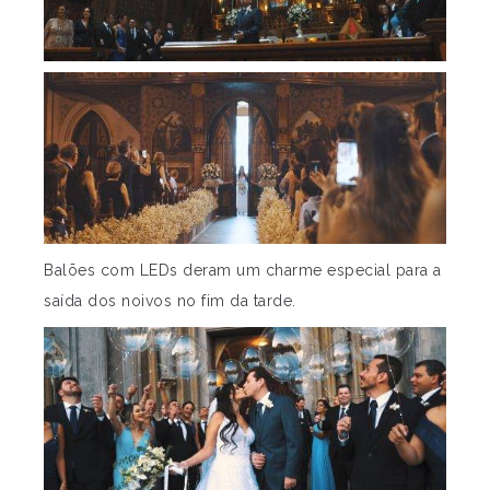
Balões com LEDs deram um charme especial para a
saída dos noivos no fim da tarde.