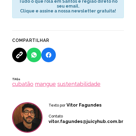
Tudo o que rola em Santos e região direto no
seu email.
Clique e assine a nossa newsletter gratuita!
COMPARTILHAR
TAGs
cubatão
mangue
sustentabilidade
Vitor Fagundes
Texto por
Contato
vitor.fagundes@juicyhub.com.br