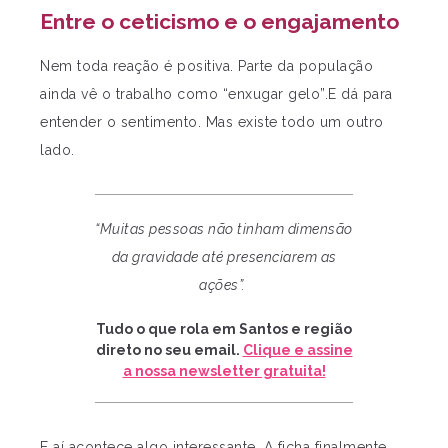
Entre o ceticismo e o engajamento
Nem toda reação é positiva. Parte da população
ainda vê o trabalho como “enxugar gelo”.E dá para
entender o sentimento. Mas existe todo um outro
lado.
“Muitas pessoas não tinham dimensão
da gravidade até presenciarem as
ações”.
Tudo o que rola em Santos e região
direto no seu email.
Clique e assine
a nossa newsletter gratuita!
E aí acontece algo interessante. A ficha finalmente