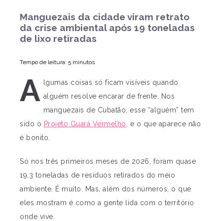
Manguezais da cidade viram retrato
da crise ambiental após 19 toneladas
de lixo retiradas
Tempo de leitura: 5 minutos
A
lgumas coisas só ficam visíveis quando
alguém resolve encarar de frente. Nos
manguezais de Cubatão, esse “alguém” tem
sido o
Projeto Guará Vermelho
, e o que aparece não
é bonito.
Só nos três primeiros meses de 2026, foram quase
19,3 toneladas de resíduos retirados do meio
ambiente. É muito. Mas, além dos números, o que
eles mostram é como a gente lida com o território
onde vive.