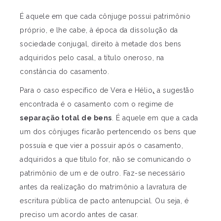
É aquele em que cada cônjuge possui patrimônio
próprio, e lhe cabe, à época da dissolução da
sociedade conjugal, direito à metade dos bens
adquiridos pelo casal, a título oneroso, na
constância do casamento.
Para o caso específico de Vera e Hélio
,
a sugestão
encontrada é o casamento com o regime de
separação total de bens
. É aquele em que a cada
um dos cônjuges ficarão pertencendo os bens que
possuía e que vier a possuir após o casamento,
adquiridos a que título for, não se comunicando o
patrimônio de um e de outro. Faz-se necessário
antes da realização do matrimônio a lavratura de
escritura pública de pacto antenupcial. Ou seja, é
preciso um acordo antes de casar.