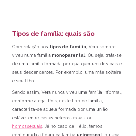
Tipos de família: quais são
Com relação aos
tipos de família
, Vera sempre
viveu numa família
monoparental.
Ou seja, trata-se
de uma família formada por qualquer um dos pais e
seus descendentes. Por exemplo, uma mãe solteira
e seu filho.
Sendo assim, Vera nunca viveu uma família informal,
conforme alega. Pois, neste tipo de família,
caracteriza-se aquela formada por uma união
estável entre casais heterossexuais ou
homossexuais
. Já no caso de Hélio, temos
configurada a figura da família
unipessoal
, ou seja,