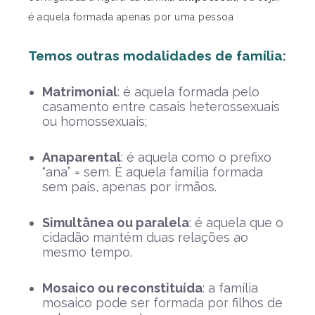
é aquela formada apenas por uma pessoa
Temos outras modalidades de família:
Matrimonial
: é aquela formada pelo
casamento entre casais heterossexuais
ou homossexuais;
Anaparental
: é aquela como o prefixo
“ana” = sem. É aquela família formada
sem pais, apenas por irmãos.
Simultânea ou paralela
: é aquela que o
cidadão mantém duas relações ao
mesmo tempo.
Mosaico ou reconstituída
: a família
mosaico pode ser formada por filhos de