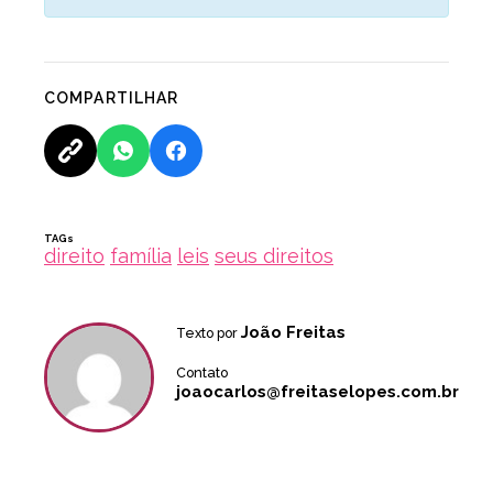
COMPARTILHAR
TAGs
direito
família
leis
seus direitos
João Freitas
Texto por
Contato
joaocarlos@freitaselopes.com.br