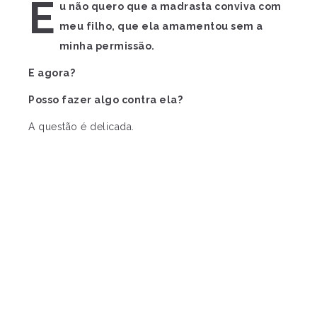
E
u não quero que a madrasta conviva com
meu filho, que ela amamentou sem a
minha permissão.
E agora?
Posso fazer algo contra ela?
A questão é delicada.