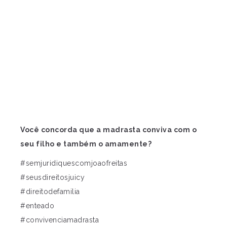
Você concorda que a madrasta conviva com o
seu filho e também o amamente?
#semjuridiquescomjoaofreitas
#seusdireitosjuicy
#direitodefamilia
#enteado
#convivenciamadrasta