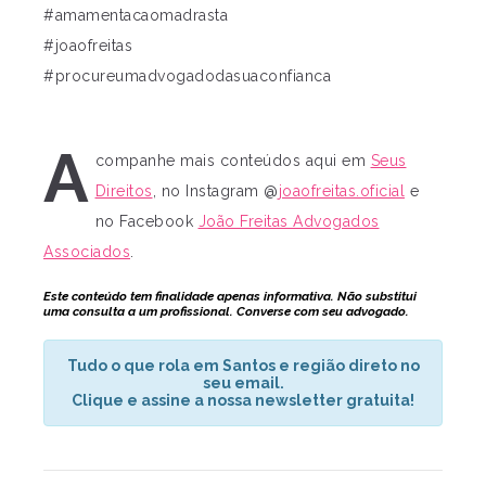
#amamentacaomadrasta
#joaofreitas
#procureumadvogadodasuaconfianca
A
companhe mais conteúdos aqui em
Seus
Direitos
, no Instagram @
joaofreitas.oficial
e
no Facebook
João Freitas Advogados
Associados
.
Este conteúdo tem finalidade apenas informativa. Não substitui
uma consulta a um profissional. Converse com seu advogado.
Tudo o que rola em Santos e região direto no
seu email.
Clique e assine a nossa newsletter gratuita!