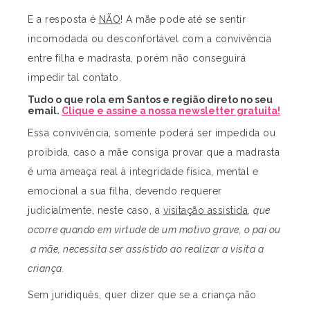
E a resposta é
NÃO
! A mãe pode até se sentir
incomodada ou desconfortável com a convivência
entre filha e madrasta, porém não conseguirá
impedir tal contato.
Tudo o que rola em Santos e região direto no seu
email.
Clique e assine a nossa newsletter gratuita!
Essa convivência, somente poderá ser impedida ou
proibida, caso a mãe consiga provar que a madrasta
é uma ameaça real à integridade física, mental e
emocional a sua filha, devendo requerer
judicialmente, neste caso, a
visitação assistida
,
que
ocorre quando em virtude de um motivo grave, o pai ou
a mãe, necessita ser assistido ao realizar a visita a
criança.
Sem juridiquês, quer dizer que se a criança não