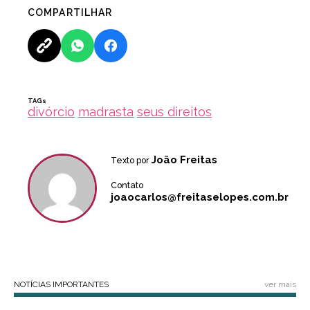
COMPARTILHAR
TAGs
divórcio
madrasta
seus direitos
João Freitas
Texto por
Contato
joaocarlos@freitaselopes.com.br
NOTÍCIAS IMPORTANTES
ver mais