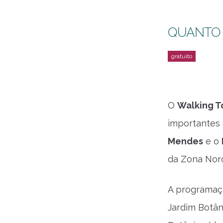
QUANTO
O
Walking T
importantes 
Mendes
e o
da Zona Noro
A programaç
Jardim Botân