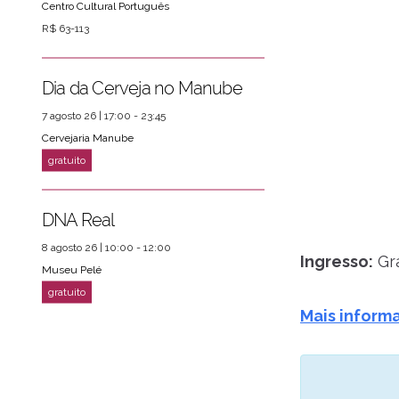
Centro Cultural Português
R$ 63-113
Dia da Cerveja no Manube
7 agosto 26 | 17:00 - 23:45
Cervejaria Manube
DNA Real
8 agosto 26 | 10:00 - 12:00
Ingresso:
Gra
Museu Pelé
Mais inform