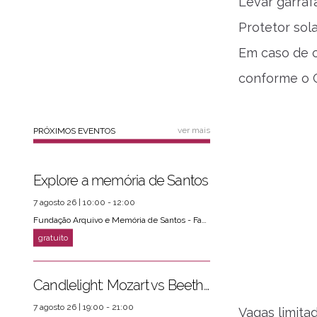
Levar garraf
Protetor sol
Em caso de c
conforme o 
ver mais
PRÓXIMOS EVENTOS
Explore a memória de Santos
7 agosto 26 | 10:00 - 12:00
Fundação Arquivo e Memória de Santos - Fams
Candlelight: Mozart vs Beethoven
7 agosto 26 | 19:00 - 21:00
Vagas limita