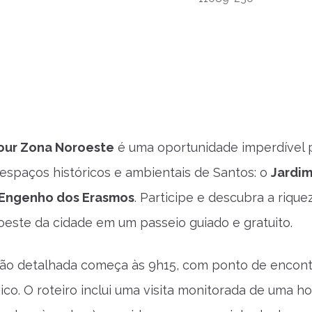
our Zona Noroeste
é uma oportunidade imperdível p
espaços históricos e ambientais de Santos: o
Jardim
Engenho dos Erasmos
. Participe e descubra a riquez
este da cidade em um passeio guiado e gratuito.
ão detalhada começa às 9h15, com ponto de encont
ico. O roteiro inclui uma visita monitorada de uma h