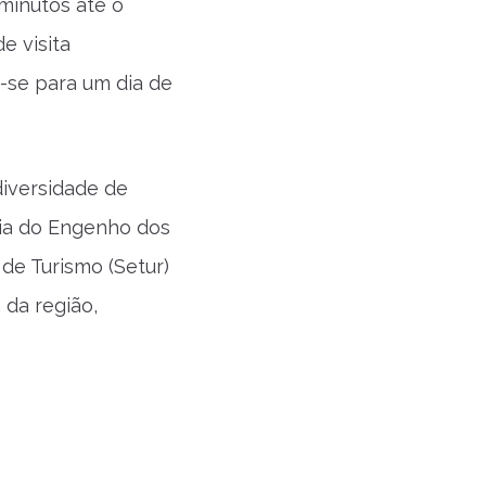
minutos até o
e visita
e-se para um dia de
diversidade de
cia do Engenho dos
 de Turismo (Setur)
 da região,