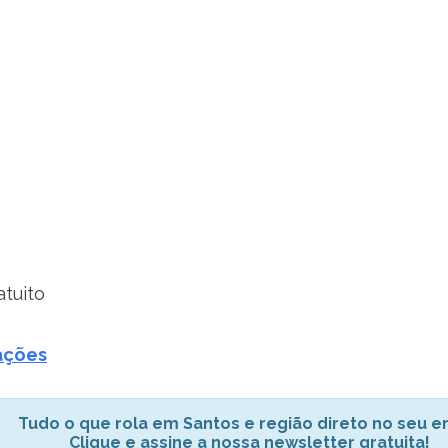
tuito
ações
Tudo o que rola em Santos e região direto no seu em
Clique e assine a nossa newsletter gratuita!