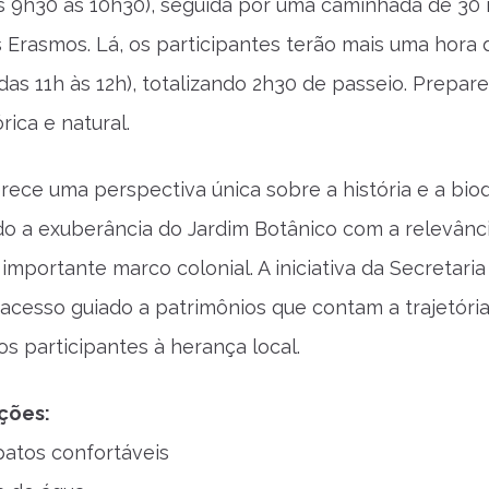
s 9h30 às 10h30), seguida por uma caminhada de 30 
Erasmos. Lá, os participantes terão mais uma hora d
das 11h às 12h), totalizando 2h30 de passeio. Prepar
rica e natural.
erece uma perspectiva única sobre a história e a bio
do a exuberância do Jardim Botânico com a relevân
mportante marco colonial. A iniciativa da Secretaria
acesso guiado a patrimônios que contam a trajetória
s participantes à herança local.
ções:
atos confortáveis