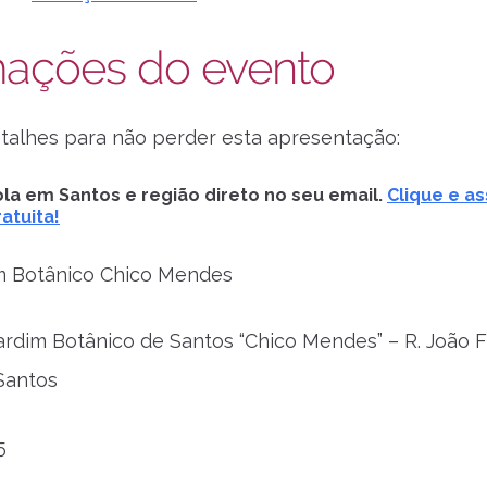
mações do evento
etalhes para não perder esta apresentação:
la em Santos e região direto no seu email.
Clique e as
atuita!
m Botânico Chico Mendes
rdim Botânico de Santos “Chico Mendes” – R. João Fr
Santos
5