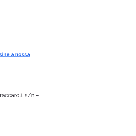
sine a nossa
accaroli, s/n –