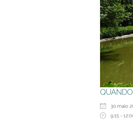
QUANDO
30 maio
9:15 - 12: