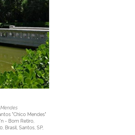
o Mendes
antos "Chico Mendes"
s/n - Bom Retiro,
, Brasil, Santos, SP,