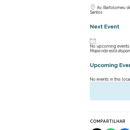
Av. Bartolomeu d
Santos
Next Event
No upcoming events
Mapa não está dispon
Upcoming Eve
No events in this loca
COMPARTILHAR