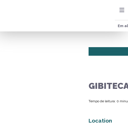
Em al
GIBITEC
Tempo de leitura: 0 minu
Location