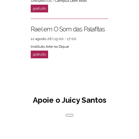
UNISANTOS - Campus Dom Idílio
Rael em O Som das Palafitas
12 agosto 26 | 15:00 - 17:00
Instituto Arte no Dique
Apoie o Juicy Santos