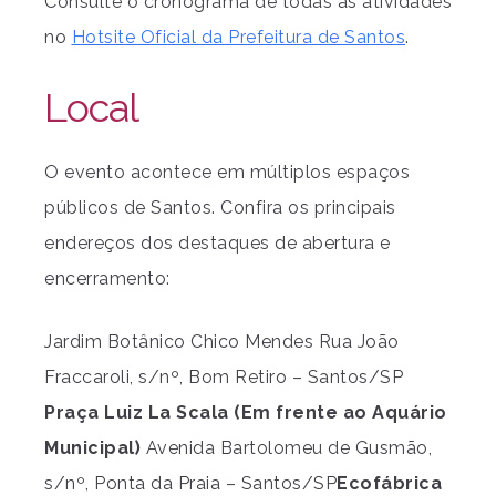
Consulte o cronograma de todas as atividades
no
Hotsite Oficial da Prefeitura de Santos
.
Local
O evento acontece em múltiplos espaços
públicos de Santos. Confira os principais
endereços dos destaques de abertura e
encerramento:
Jardim Botânico Chico Mendes Rua João
Fraccaroli, s/nº, Bom Retiro – Santos/SP
Praça Luiz La Scala (Em frente ao Aquário
Municipal)
Avenida Bartolomeu de Gusmão,
s/nº, Ponta da Praia – Santos/SP
Ecofábrica