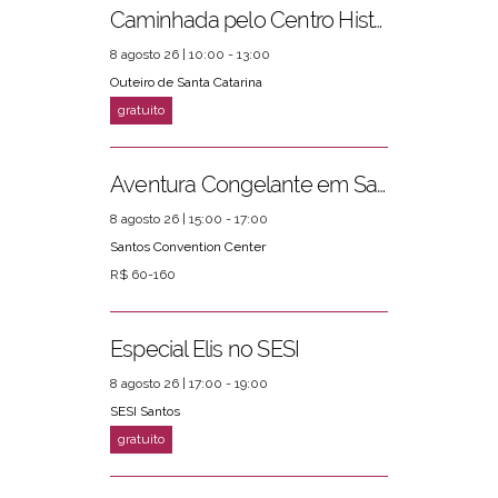
Caminhada pelo Centro Histórico
8 agosto 26 | 10:00 - 13:00
Outeiro de Santa Catarina
Aventura Congelante em Santos
8 agosto 26 | 15:00 - 17:00
Santos Convention Center
R$ 60-160
Especial Elis no SESI
8 agosto 26 | 17:00 - 19:00
SESI Santos