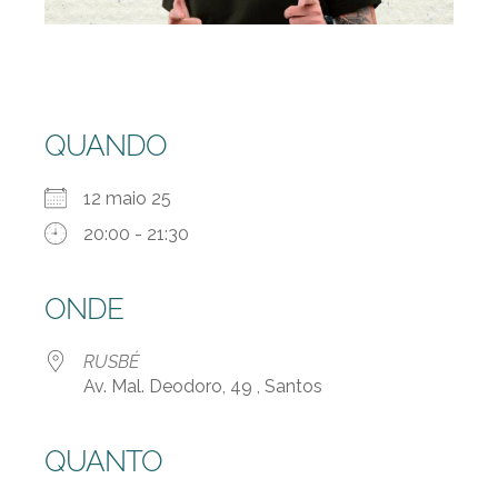
QUANDO
12 maio 25
20:00 - 21:30
ONDE
RUSBÉ
Av. Mal. Deodoro, 49 , Santos
QUANTO