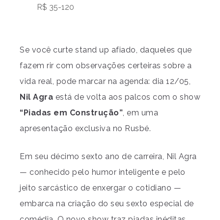
R$ 35-120
Se você curte stand up afiado, daqueles que
fazem rir com observações certeiras sobre a
vida real, pode marcar na agenda: dia 12/05,
Nil Agra
está de volta aos palcos com o show
“Piadas em Construção”
, em uma
apresentação exclusiva no Rusbé.
Em seu décimo sexto ano de carreira, Nil Agra
— conhecido pelo humor inteligente e pelo
jeito sarcástico de enxergar o cotidiano —
embarca na criação do seu sexto especial de
comédia. O novo show traz piadas inéditas,