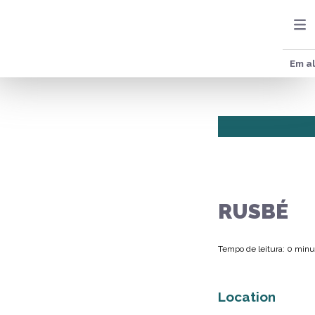
Em al
RUSBÉ
Tempo de leitura: 0 minu
Location