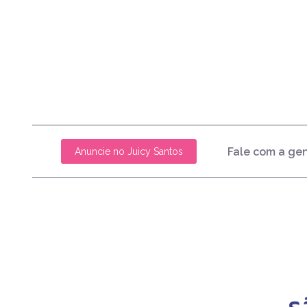
Fale com a ge
Anuncie no Juicy Santos