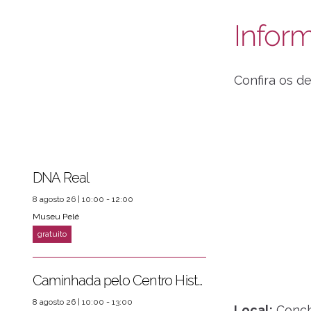
Infor
Confira os d
DNA Real
ver mais
PRÓXIMOS EVENTOS
8 agosto 26 | 10:00 - 12:00
Museu Pelé
Caminhada pelo Centro Histórico
8 agosto 26 | 10:00 - 13:00
Local:
Conch