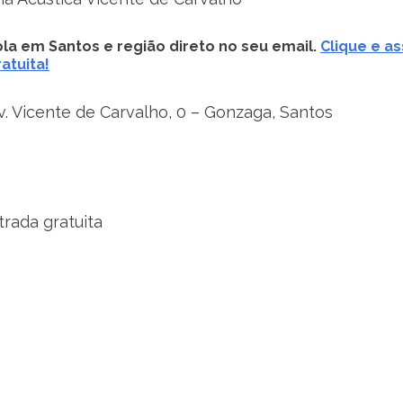
la em Santos e região direto no seu email.
Clique e as
atuita!
. Vicente de Carvalho, 0 – Gonzaga, Santos
rada gratuita