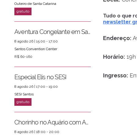
Outeiro de Santa Catarina
Tudo o que ro
newsletter gr
Aventura Congelante em Santos
Endereço:
Av
8 agosto 26 | 15:00 - 17:00
Santos Convention Center
Horário:
19h
R$ 60-160
Ingresso:
Ent
Especial Elis no SESI
8 agosto 26 | 17:00 - 19:00
SESI Santos
Chorinho no Aquário com Amigos da Música e Mari Torres
8 agosto 26 | 18:00 - 20:00