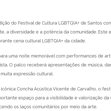
ição do Festival de Cultura LGBTQIA+ de Santos con
rte, a diversidade e a potência da comunidade. Este 
brante cena cultural LGBTQIA+ da cidade.
para uma noite memorável com performances de art
ista. O palco receberá apresentações de música, dan
uita expressão cultural.
 icônica Concha Acústica Vicente de Carvalho, o fest
rtante espaço para a visibilidade e valorização da
ecendo os laços comunitários por meio da arte.