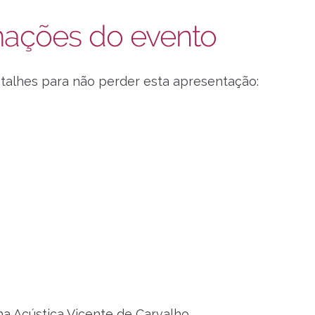
mações do evento
etalhes para não perder esta apresentação:
a Acústica Vicente de Carvalho