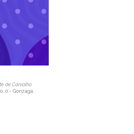
te de Carvalho
ho, 0 - Gonzaga,