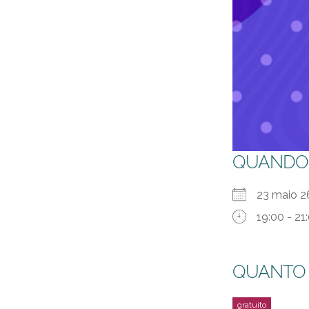
QUANDO
23 maio
19:00 - 21
QUANTO