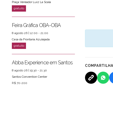
Praça Vereador Luiz La Scala
Feira Gráfica OBA-OBA
8 agosto 26 | 12:00 - 21:00
Casa da Frontaria Azulejada
Abba Experience em Santos
COMPARTILH
8 agosto 26 | 19:30 - 21:30
Santos Convention Center
R$ 70-200