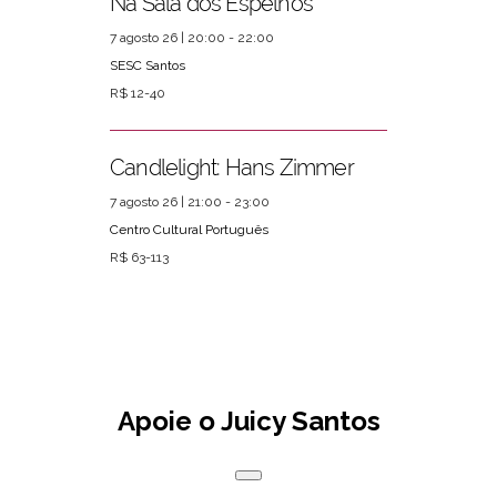
Na Sala dos Espelhos
7 agosto 26 | 20:00 - 22:00
SESC Santos
R$ 12-40
Candlelight: Hans Zimmer
7 agosto 26 | 21:00 - 23:00
Centro Cultural Português
R$ 63-113
Apoie o Juicy Santos