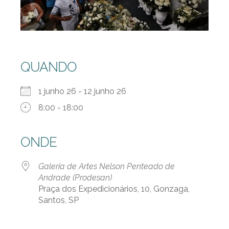
QUANDO
1 junho 26 - 12 junho 26
8:00 - 18:00
ONDE
Galeria de Artes Nelson Penteado de
Andrade (Prodesan)
Praça dos Expedicionários, 10, Gonzaga,
Santos, SP