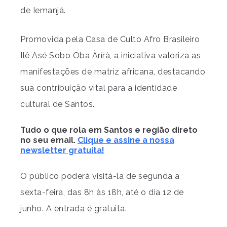
de Iemanjá.
Promovida pela Casa de Culto Afro Brasileiro
Ilê Asé Sobo Oba Àrírà, a iniciativa valoriza as
manifestações de matriz africana, destacando
sua contribuição vital para a identidade
cultural de Santos.
Tudo o que rola em Santos e região direto
no seu email.
Clique e assine a nossa
newsletter gratuita!
O público poderá visitá-la de segunda a
sexta-feira, das 8h às 18h, até o dia 12 de
junho. A entrada é gratuita.