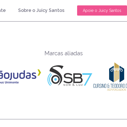
nte
Sobre o Juicy Santos
Apoie o Juicy Santos
Marcas aliadas