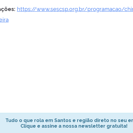
ações:
https://www.sescsp.org.br/programacao/chi
eira
Tudo o que rola em Santos e região direto no seu em
Clique e assine a nossa newsletter gratuita!