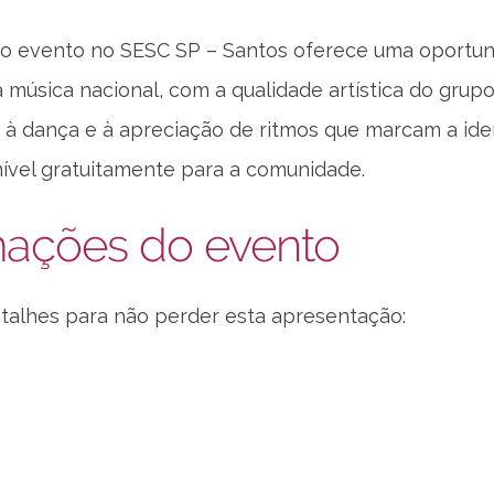
do evento no SESC SP – Santos oferece uma oportun
a música nacional, com a qualidade artística do grup
 à dança e à apreciação de ritmos que marcam a iden
onível gratuitamente para a comunidade.
mações do evento
etalhes para não perder esta apresentação: