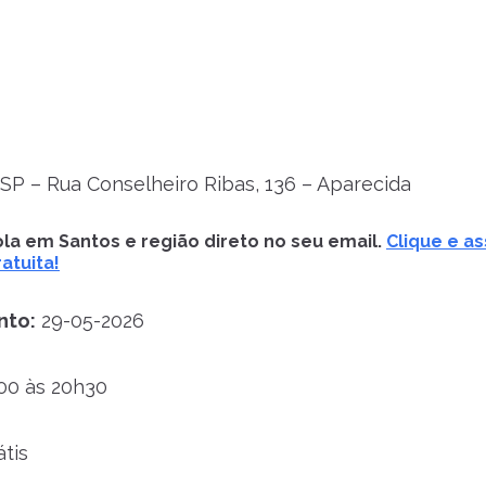
P – Rua Conselheiro Ribas, 136 – Aparecida
la em Santos e região direto no seu email.
Clique e as
atuita!
nto:
29-05-2026
00 às 20h30
tis