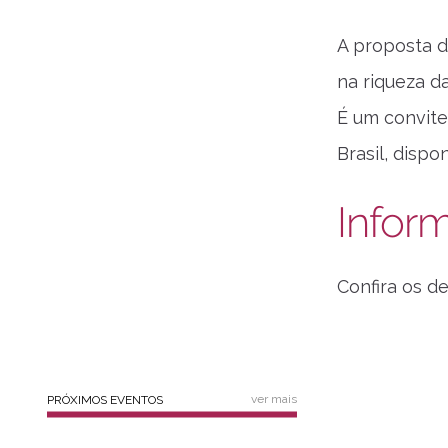
A proposta 
na riqueza d
É um convite
Brasil, disp
Infor
Confira os d
ver mais
PRÓXIMOS EVENTOS