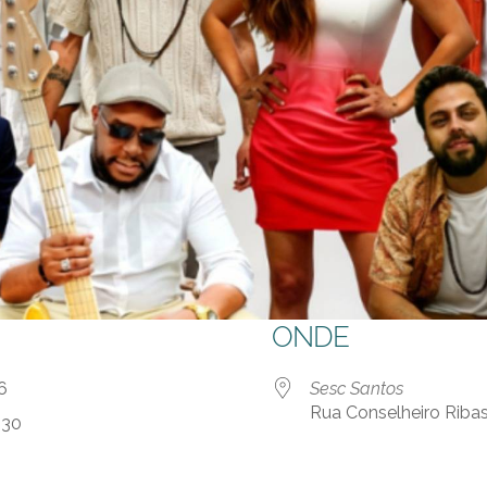
ONDE
 26
Sesc Santos
Rua Conselheiro Ribas
:30