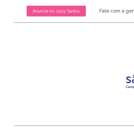
Fale com a ge
Anuncie no Juicy Santos