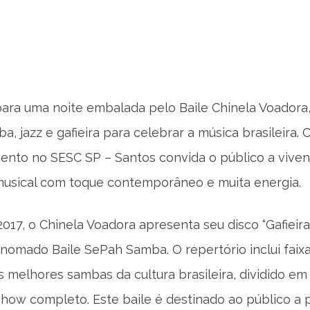
ara uma noite embalada pelo Baile Chinela Voadora,
a, jazz e gafieira para celebrar a música brasileira.
evento no SESC SP – Santos convida o público a vive
musical com toque contemporâneo e muita energia.
017, o Chinela Voadora apresenta seu disco “Gafieira
enomado Baile SePah Samba. O repertório inclui faixa
os melhores sambas da cultura brasileira, dividido em
show completo. Este baile é destinado ao público a p