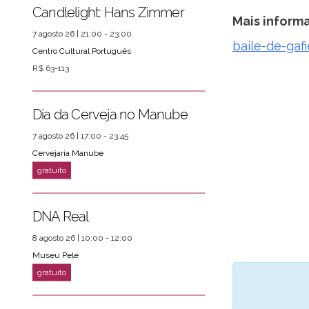
Candlelight: Hans Zimmer
Mais inform
7 agosto 26 | 21:00 - 23:00
baile-de-gafi
Centro Cultural Português
R$ 63-113
Dia da Cerveja no Manube
7 agosto 26 | 17:00 - 23:45
Cervejaria Manube
DNA Real
8 agosto 26 | 10:00 - 12:00
Museu Pelé