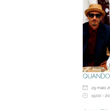
QUANDO
29 maio
19:00 - 20