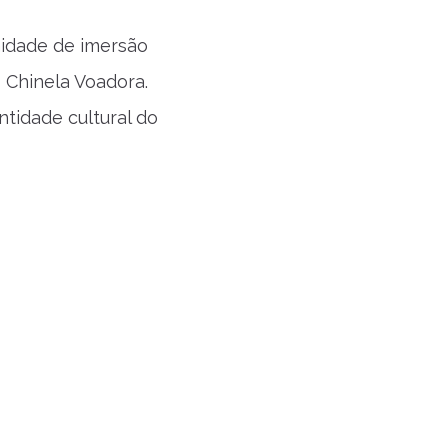
idade de imersão
o Chinela Voadora.
tidade cultural do