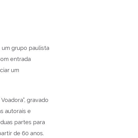
 um grupo paulista
 Com entrada
nciar um
 Voadora”, gravado
s autorais e
 duas partes para
artir de 60 anos.