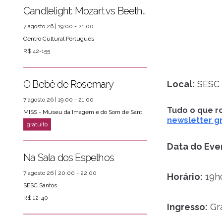
Candlelight: Mozart vs Beethoven
7 agosto 26 | 19:00 - 21:00
Centro Cultural Português
R$ 42-155
O Bebê de Rosemary
Local:
SESC S
7 agosto 26 | 19:00 - 21:00
Tudo o que ro
MISS - Museu da Imagem e do Som de Santos
newsletter gr
Data do Eve
Na Sala dos Espelhos
7 agosto 26 | 20:00 - 22:00
Horário:
19h
SESC Santos
R$ 12-40
Ingresso:
Grá