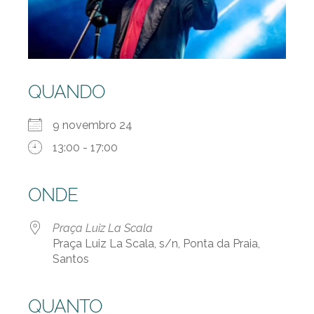
QUANDO
9 novembro 24
13:00 - 17:00
ONDE
Praça Luiz La Scala
Praça Luiz La Scala, s/n, Ponta da Praia,
Santos
QUANTO