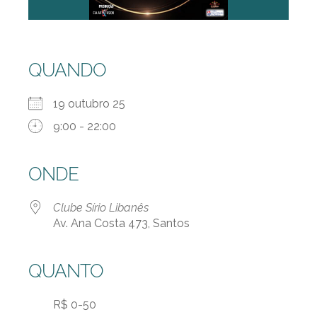
QUANDO
19 outubro 25
9:00 - 22:00
ONDE
Clube Sírio Libanês
Av. Ana Costa 473, Santos
QUANTO
R$ 0-50