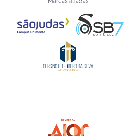
Marcas aliadas