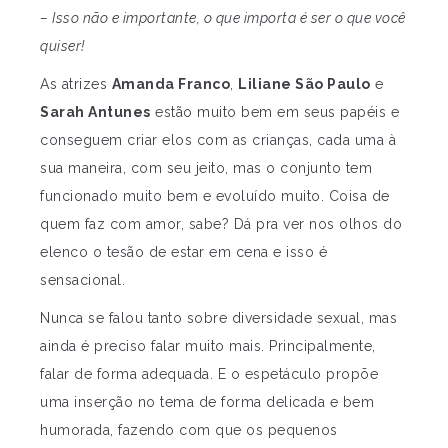
– Isso não e importante, o que importa é ser o que você
quiser!
As atrizes
Amanda Franco
,
Liliane São Paulo
e
Sarah Antunes
estão muito bem em seus papéis e
conseguem criar elos com as crianças, cada uma à
sua maneira, com seu jeito, mas o conjunto tem
funcionado muito bem e evoluído muito. Coisa de
quem faz com amor, sabe? Dá pra ver nos olhos do
elenco o tesão de estar em cena e isso é
sensacional.
Nunca se falou tanto sobre diversidade sexual, mas
ainda é preciso falar muito mais. Principalmente,
falar de forma adequada. E o espetáculo propõe
uma inserção no tema de forma delicada e bem
humorada, fazendo com que os pequenos