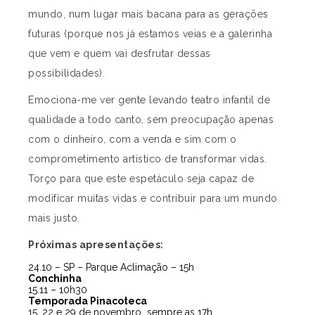
mundo, num lugar mais bacana para as gerações
futuras (porque nos já estamos veias e a galerinha
que vem e quem vai desfrutar dessas
possibilidades).
Emociona-me ver gente levando teatro infantil de
qualidade a todo canto, sem preocupação apenas
com o dinheiro, com a venda e sim com o
comprometimento artístico de transformar vidas.
Torço para que este espetáculo seja capaz de
modificar muitas vidas e contribuir para um mundo
mais justo.
Próximas apresentações:
24.10 – SP – Parque Aclimação – 15h
Conchinha
15.11 – 10h30
Temporada Pinacoteca
15, 22 e 29 de novembro sempre as 17h