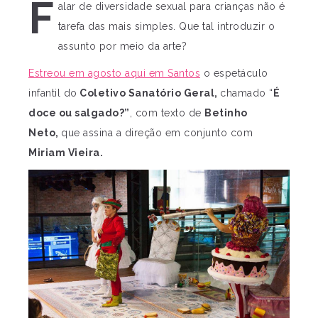
F
alar de diversidade sexual para crianças não é
tarefa das mais simples. Que tal introduzir o
assunto por meio da arte?
Estreou em agosto aqui em Santos
o espetáculo
infantil do
Coletivo Sanatório Geral,
chamado “
É
doce ou salgado?”
, com texto de
Betinho
Neto,
que assina a direção em conjunto com
Miriam Vieira.