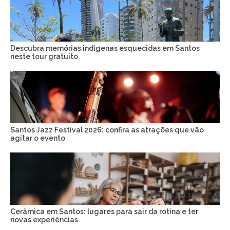
Descubra memórias indígenas esquecidas em Santos
neste tour gratuito
Santos Jazz Festival 2026: confira as atrações que vão
agitar o evento
Cerâmica em Santos: lugares para sair da rotina e ter
novas experiências