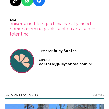
TAGs
aniversário
blue gardênia
canal 3
cidade
homenagem
nagazaki
santa marta
santos
tolentino
Juicy Santos
Texto por
Contato
contato@juicysantos.com.br
NOTÍCIAS IMPORTANTES
ver mais