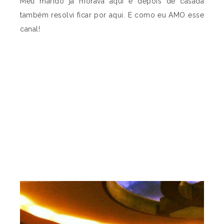
Meu marido já morava aqui e depois de casada
também resolvi ficar por aqui. E como eu AMO esse
canal!