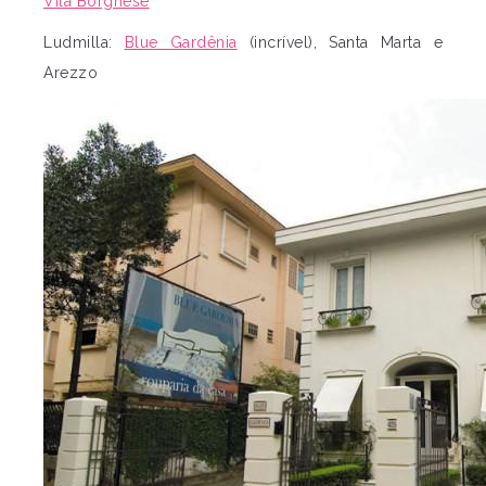
Vila Borghese
Ludmilla:
Blue Gardênia
(incrível), Santa Marta e
Arezzo