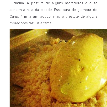
Ludmilla: A postura de alguns moradores que se
sentem a nata da cidade. Essa aura de glamour do
Canal 3 irrita um pouco, mas o lifestyle de alguns
moradores faz jus à fama.