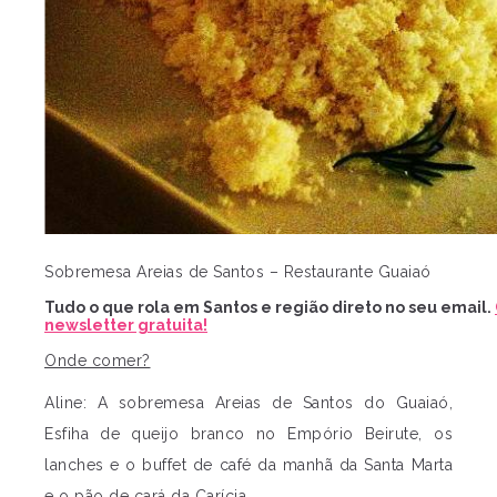
Sobremesa Areias de Santos – Restaurante Guaiaó
Tudo o que rola em Santos e região direto no seu email.
newsletter gratuita!
Onde comer?
Aline: A sobremesa Areias de Santos do Guaiaó,
Esfiha de queijo branco no Empório Beirute, os
lanches e o buffet de café da manhã da Santa Marta
e o pão de cará da Carícia