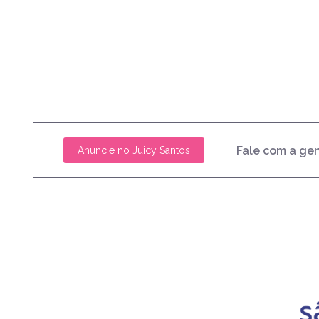
Fale com a ge
Anuncie no Juicy Santos