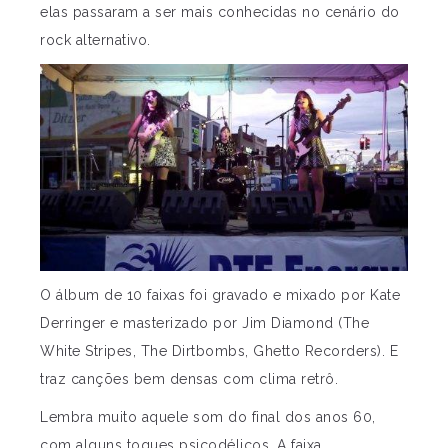
elas passaram a ser mais conhecidas no cenário do
rock alternativo.
O álbum de 10 faixas foi gravado e mixado por Kate
Derringer e masterizado por Jim Diamond (The
White Stripes, The Dirtbombs, Ghetto Recorders). E
traz canções bem densas com clima retrô.
Lembra muito aquele som do final dos anos 60,
com alguns toques psicodélicos. A faixa