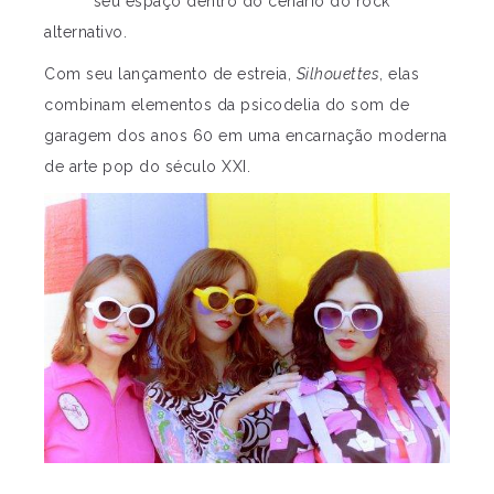
seu espaço dentro do cenário do rock
alternativo.
Com seu lançamento de estreia,
Silhouettes
, elas
combinam elementos da psicodelia do som de
garagem dos anos 60 em uma encarnação moderna
de arte pop do século XXI.