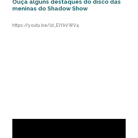
Ouça alguns destaques do disco das
meninas do Shadow Show
https://youtu.be/ld_ElYkVWV4