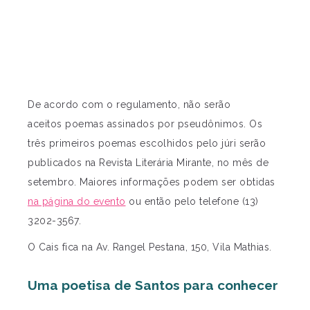
De acordo com o regulamento, não serão
aceitos poemas assinados por pseudônimos. Os
três primeiros poemas escolhidos pelo júri serão
publicados na Revista Literária Mirante, no mês de
setembro. Maiores informações podem ser obtidas
na página do evento
ou então pelo telefone (13)
3202-3567.
O Cais fica na Av. Rangel Pestana, 150, Vila Mathias.
Uma poetisa de Santos para conhecer