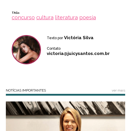
TAGs
concurso
cultura
literatura
poesia
Victória Silva
Texto por
Contato
victoria@juicysantos.com.br
NOTÍCIAS IMPORTANTES
ver mais