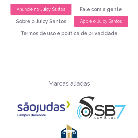
Fale com a gente
Anuncie no Juicy Santos
Sobre o Juicy Santos
Apoie o Juicy Santos
Termos de uso e política de privacidade
Marcas aliadas