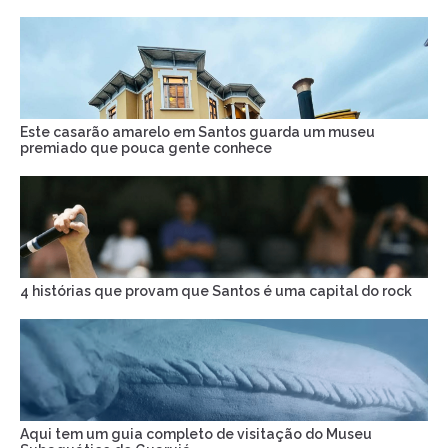
Este casarão amarelo em Santos guarda um museu
premiado que pouca gente conhece
4 histórias que provam que Santos é uma capital do rock
Aqui tem um guia completo de visitação do Museu