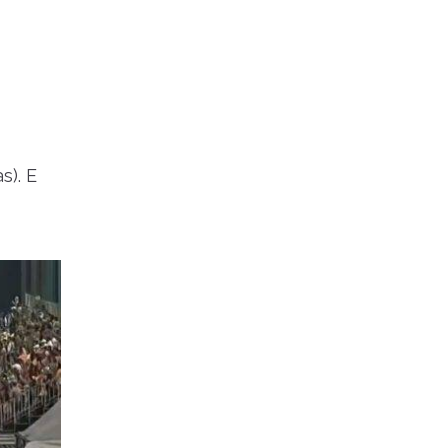
s). E