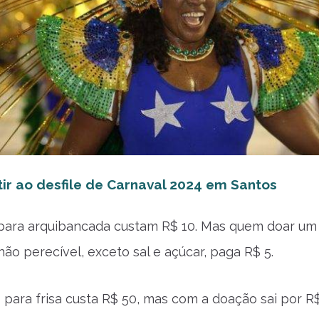
ir ao desfile de Carnaval 2024 em Santos
para arquibancada custam R$ 10. Mas quem doar um 
ão perecível, exceto sal e açúcar, paga R$ 5.
o para frisa custa R$ 50, mas com a doação sai por R$