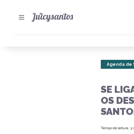
Agenda de 
SE LIG
OS DES
SANTO
Tempo de leitura: 3