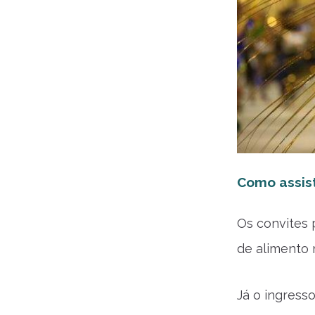
Como assist
Os convites 
de alimento n
Já o ingress