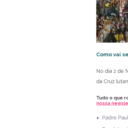
Como vai se
No dia 2 de 
da Cruz luta
Tudo o que ro
nossa newslet
Padre Pau