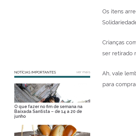
Os itens arr
Solidariedad
Crianças co
ser retirado
ver mais
NOTÍCIAS IMPORTANTES
Ah, vale lem
para compra 
O que fazer no fim de semana na
Baixada Santista – de 14 a 20 de
junho