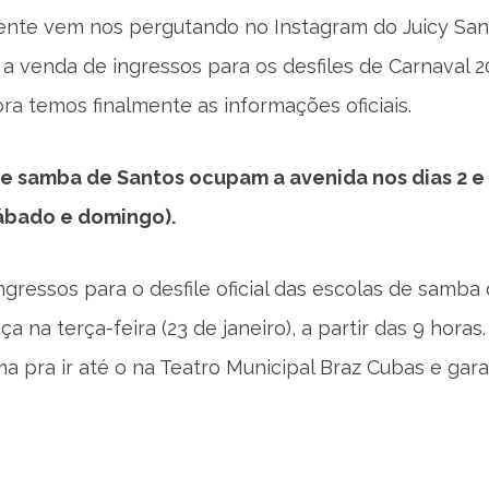
gente vem nos pergutando no Instagram do Juicy San
 a venda de ingressos para os desfiles de Carnaval 
ora temos finalmente as informações oficiais.
de samba de Santos ocupam a avenida nos dias 2 e
sábado e domingo).
ngressos para o desfile oficial das escolas de samba
 na terça-feira (23 de janeiro), a partir das 9 horas
a pra ir até o na Teatro Municipal Braz Cubas e gara