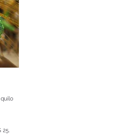
quilo
 25.