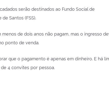
ecadados serão destinados ao Fundo Social de
e de Santos (FSS).
m menos de dois anos não pagam, mas o ingresso de
 no ponto de venda.
brar que o pagamento é apenas em dinheiro. E há li
de 4 convites por pessoa.