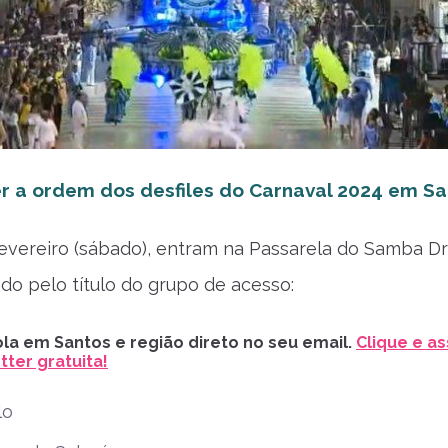
r a ordem dos desfiles do Carnaval 2024 em S
fevereiro (sábado), entram na Passarela do Samba Dr
ndo pelo título do grupo de acesso:
la em Santos e região direto no seu email.
Clique e as
ter gratuita!
lo