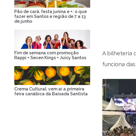
Pão de cará, festa junina e +: o que
fazer em Santos e região de 7 a 13
de junho
A bilheteria 
Fim de semana com promoção
Rappi + Seven Kings + Juicy Santos
funciona das
Crema Cultural: vem aí a primeira
feira canábica da Baixada Santista