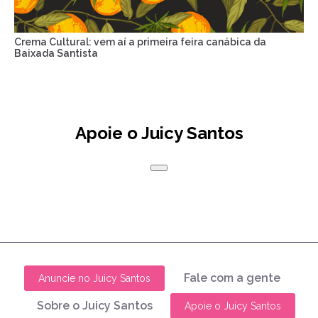
Crema Cultural: vem aí a primeira feira canábica da
Baixada Santista
Apoie o Juicy Santos
Fale com a gente
Anuncie no Juicy Santos
Sobre o Juicy Santos
Apoie o Juicy Santos