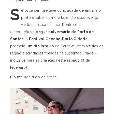
Tempo de leitura: 2 minutos
S
e você sempre teve curiosidade de entrar no
porto e saber como é lá, então esse evento
vai te dar essa chance. Dentro das
celebrações do
132º aniversário do Porto de
Santos,
o
Festival Oceano-Porto Cidade
promete
um dia inteiro
de Carnaval com artistas da
região e atividades focadas na sustentabilidade –
inclusive para as crianças neste sábado (3 de
fevereiro).
E o melhor: tudo de graça!