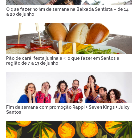
O que fazer no fim de semana na Baixada Santista – de 14
a 20 de junho
Pão de cará, festa junina e +: o que fazer em Santos e
região de 7 a 13 de junho
Fim de semana com promoção Rappi + Seven Kings + Juicy
Santos