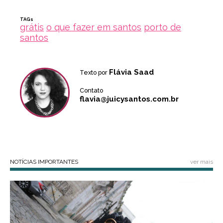
TAGs
grátis
o que fazer em santos
porto de
santos
Flávia Saad
Texto por
Contato
flavia@juicysantos.com.br
NOTÍCIAS IMPORTANTES
ver mais