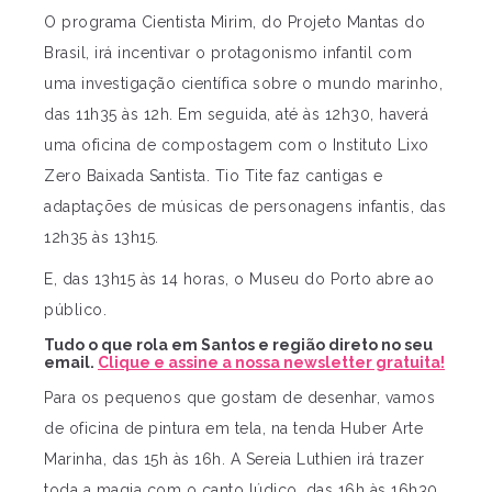
O programa Cientista Mirim, do Projeto Mantas do
Brasil, irá incentivar o protagonismo infantil com
uma investigação científica sobre o mundo marinho,
das 11h35 às 12h. Em seguida, até às 12h30, haverá
uma oficina de compostagem com o Instituto Lixo
Zero Baixada Santista. Tio Tite faz cantigas e
adaptações de músicas de personagens infantis, das
12h35 às 13h15.
E, das 13h15 às 14 horas, o Museu do Porto abre ao
público.
Tudo o que rola em Santos e região direto no seu
email.
Clique e assine a nossa newsletter gratuita!
Para os pequenos que gostam de desenhar, vamos
de oficina de pintura em tela, na tenda Huber Arte
Marinha, das 15h às 16h. A Sereia Luthien irá trazer
toda a magia com o canto lúdico, das 16h às 16h30.