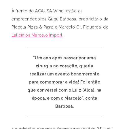
À frente do ACAUSA Wine, estão os
empreendedores Gugu Barbosa, proprietário da
Piccola Pizza & Pasta e Marcelo Gil Figueroa, do
Laticínios Marcelo Import
.
“Um ano após passar por uma
cirurgia no coração, queria
realizar um evento benemerente
para comemorar a vida! Foi então
que conversei com o Luiz (Alca), na
época, e com o Marcelo”, conta
Barbosa.