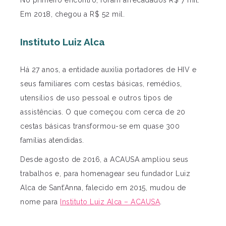
No primeiro encontro, foram arrecadados R$ 7 mil.
Em 2018, chegou a R$ 52 mil.
Instituto Luiz Alca
Há 27 anos, a entidade auxilia portadores de HIV e
seus familiares com cestas básicas, remédios,
utensílios de uso pessoal e outros tipos de
assistências. O que começou com cerca de 20
cestas básicas transformou-se em quase 300
famílias atendidas.
Desde agosto de 2016, a ACAUSA ampliou seus
trabalhos e, para homenagear seu fundador Luiz
Alca de Sant’Anna, falecido em 2015, mudou de
nome para
Instituto Luiz Alca – ACAUSA
.