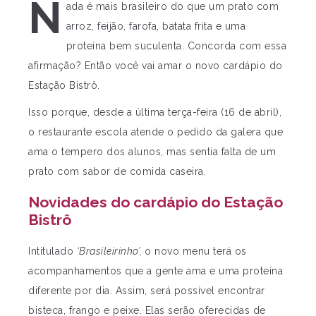
N
ada é mais brasileiro do que um prato com
arroz, feijão, farofa, batata frita e uma
proteína bem suculenta. Concorda com essa
afirmação? Então você vai amar o novo cardápio do
Estação Bistrô.
Isso porque, desde a última terça-feira (16 de abril),
o restaurante escola atende o pedido da galera que
ama o tempero dos alunos, mas sentia falta de um
prato com sabor de comida caseira.
Novidades do cardápio do Estação
Bistrô
Intitulado
‘Brasileirinho’,
o novo menu terá os
acompanhamentos que a gente ama e uma proteína
diferente por dia. Assim, será possível encontrar
bisteca, frango e peixe. Elas serão oferecidas de