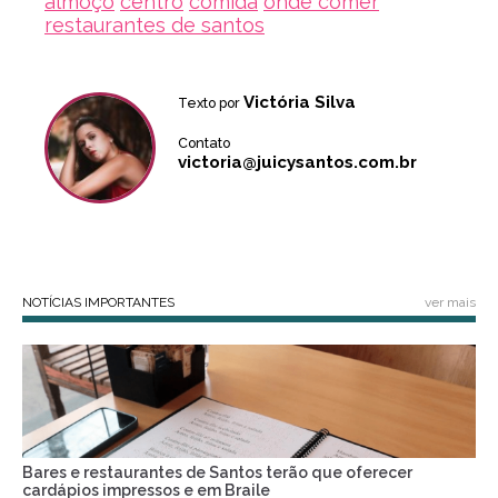
almoço
centro
comida
onde comer
restaurantes de santos
Victória Silva
Texto por
Contato
victoria@juicysantos.com.br
NOTÍCIAS IMPORTANTES
ver mais
Bares e restaurantes de Santos terão que oferecer
cardápios impressos e em Braile