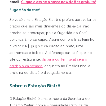
email.
Clique e assine a nossa newsletter gratuita!
Sugestão do chef
Se você ama o Estação Bistrô e prefere aproveitar os
pratos que são mais diferentes do dia-a-dia, não
precisa se preocupar, pois a Sugestão do Chef
continuará no cardápio. Assim como o Brasileirinho,
o valor é R$ 32,90 e dá direito ao prato, uma
sobremesa e bebida. A diferença básica é que, no
site do restaurante,
dá para conferir qual será o
cardápio da semana
, enquanto no Brasileirinho, a
proteína do dia só é divulgada no dia.
Sobre o Estação Bistrô
O Estação Bistrô é uma parceria da Secretaria de
Turismo (Setur) com a Universidade Católica de