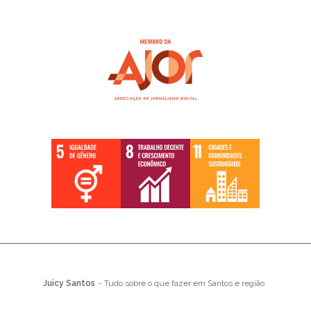
Juicy Santos
- Tudo sobre o que fazer em Santos e região