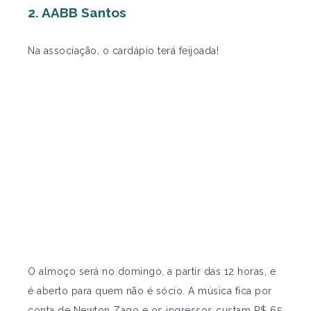
2. AABB Santos
Na associação, o cardápio terá feijoada!
O almoço será no domingo, a partir das 12 horas, e
é aberto para quem não é sócio. A música fica por
conta de Newton Zago e os ingressos custam R$ 65