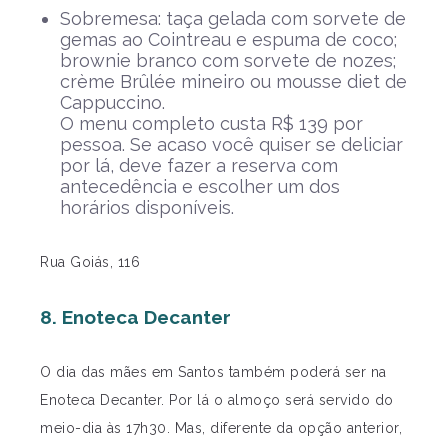
Sobremesa: taça gelada com sorvete de
gemas ao Cointreau e espuma de coco;
brownie branco com sorvete de nozes;
crème Brûlée mineiro ou mousse diet de
Cappuccino.
O menu completo custa R$ 139 por
pessoa. Se acaso você quiser se deliciar
por lá, deve fazer a reserva com
antecedência e escolher um dos
horários disponíveis.
Rua Goiás, 116
8. Enoteca Decanter
O dia das mães em Santos também poderá ser na
Enoteca Decanter. Por lá o almoço será servido do
meio-dia às 17h30. Mas, diferente da opção anterior,