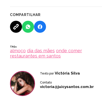
COMPARTILHAR
TAGs
almoço
dia das mães
onde comer
restaurantes em santos
Victória Silva
Texto por
Contato
victoria@juicysantos.com.br