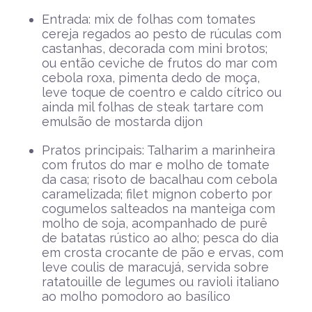
Entrada: mix de folhas com tomates
cereja regados ao pesto de rúculas com
castanhas, decorada com mini brotos;
ou então ceviche de frutos do mar com
cebola roxa, pimenta dedo de moça,
leve toque de coentro e caldo cítrico ou
ainda mil folhas de steak tartare com
emulsão de mostarda dijon
Pratos principais: Talharim a marinheira
com frutos do mar e molho de tomate
da casa; risoto de bacalhau com cebola
caramelizada; filet mignon coberto por
cogumelos salteados na manteiga com
molho de soja, acompanhado de purê
de batatas rústico ao alho; pesca do dia
em crosta crocante de pão e ervas, com
leve coulis de maracujá, servida sobre
ratatouille de legumes ou ravioli italiano
ao molho pomodoro ao basílico