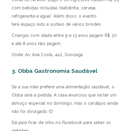
com bebidas incluídas (batidinha, cerveja,
refrigerante e água). Além disso, o evento
terá espaço kids e sorteio de vários brindes.
Crianças com idade entre 9 e 13 anos pagam R$ 30
e até 8 anos não pagam.
Onde: Av. Ana Costa, 442, Gonzaga
3. Obba Gastronomia Saudável
Se a sua mãe prefere uma alimentação saudável, o
Obba será a pedida. A casa anunciou que irá ter um
almoço especial no domingo, mas o cardápio ainda
não foi divulgado 🙁
Dá para ficar de olho no Facebook para saber os
detalhes.