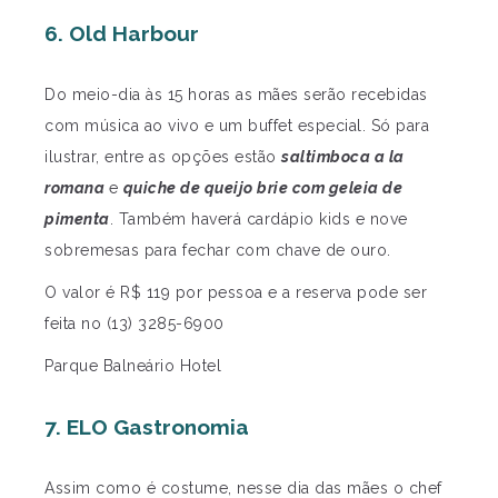
6. Old Harbour
Do meio-dia às 15 horas as mães serão recebidas
com música ao vivo e um buffet especial. Só para
ilustrar, entre as opções estão
saltimboca a la
romana
e
quiche de queijo brie com geleia de
pimenta
. Também haverá cardápio kids e nove
sobremesas para fechar com chave de ouro.
O valor é R$ 119 por pessoa e a reserva pode ser
feita no (13) 3285-6900
Parque Balneário Hotel
7. ELO Gastronomia
Assim como é costume, nesse dia das mães o chef