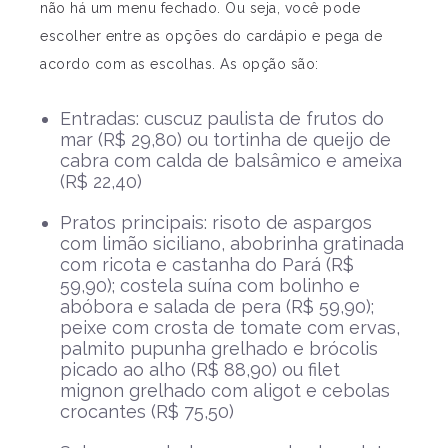
não há um menu fechado. Ou seja, você pode
escolher entre as opções do cardápio e pega de
acordo com as escolhas. As opção são:
Entradas: cuscuz paulista de frutos do
mar (R$ 29,80) ou tortinha de queijo de
cabra com calda de balsâmico e ameixa
(R$ 22,40)
Pratos principais: risoto de aspargos
com limão siciliano, abobrinha gratinada
com ricota e castanha do Pará (R$
59,90); costela suína com bolinho e
abóbora e salada de pera (R$ 59,90);
peixe com crosta de tomate com ervas,
palmito pupunha grelhado e brócolis
picado ao alho (R$ 88,90) ou filet
mignon grelhado com aligot e cebolas
crocantes (R$ 75,50)