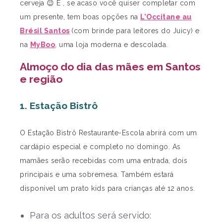
cerveja 😉 E , se acaso você quiser completar com
um presente, tem boas opções na
L’Occitane au
Brésil Santos
(com brinde para leitores do Juicy) e
na
MyBoo
, uma loja moderna e descolada.
Almoço do dia das mães em Santos
e região
1. Estação Bistrô
O Estação Bistrô Restaurante-Escola abrirá com um
cardápio especial e completo no domingo. As
mamães serão recebidas com uma entrada, dois
principais e uma sobremesa. Também estará
disponível um prato kids para crianças até 12 anos.
Para os adultos será servido: