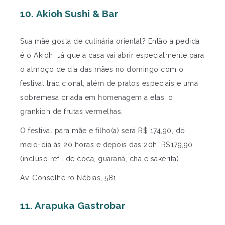
10. Akioh Sushi & Bar
Sua mãe gosta de culinária oriental? Então a pedida
é o Akioh. Já que a casa vai abrir especialmente para
o almoço de dia das mães no domingo com o
festival tradicional, além de pratos especiais e uma
sobremesa criada em homenagem a elas, o
grankioh de frutas vermelhas.
O festival para mãe e filho(a) será R$ 174,90, do
meio-dia às 20 horas e depois das 20h, R$179,90
(incluso refil de coca, guaraná, chá e sakerita).
Av. Conselheiro Nébias, 581
11. Arapuka Gastrobar