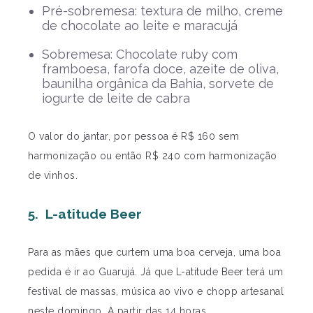
Pré-sobremesa: textura de milho, creme
de chocolate ao leite e maracujá
Sobremesa: Chocolate ruby com
framboesa, farofa doce, azeite de oliva,
baunilha orgânica da Bahia, sorvete de
iogurte de leite de cabra
O valor do jantar, por pessoa é R$ 160 sem
harmonização ou então R$ 240 com harmonização
de vinhos.
5. L-atitude Beer
Para as mães que curtem uma boa cerveja, uma boa
pedida é ir ao Guarujá. Já que L-atitude Beer terá um
festival de massas, música ao vivo e chopp artesanal
neste domingo. A partir das 14 horas.