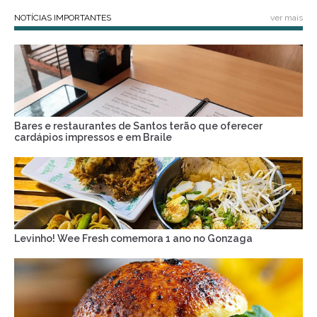
NOTÍCIAS IMPORTANTES
ver mais
Bares e restaurantes de Santos terão que oferecer
cardápios impressos e em Braile
Levinho! Wee Fresh comemora 1 ano no Gonzaga