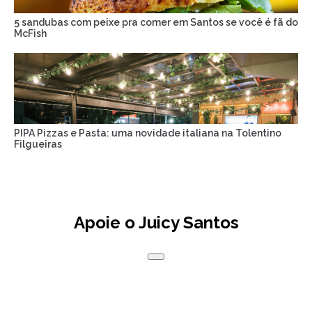
5 sandubas com peixe pra comer em Santos se você é fã do
McFish
PIPA Pizzas e Pasta: uma novidade italiana na Tolentino
Filgueiras
Apoie o Juicy Santos