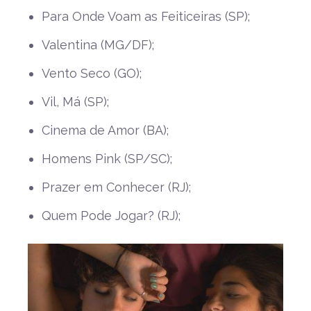
Para Onde Voam as Feiticeiras (SP);
Valentina (MG/DF);
Vento Seco (GO);
Vil, Má (SP);
Cinema de Amor (BA);
Homens Pink (SP/SC);
Prazer em Conhecer (RJ);
Quem Pode Jogar? (RJ);