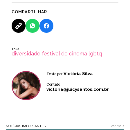
COMPARTILHAR
TAGs
diversidade
festival de cinema
lgbtq
Victória Silva
Texto por
Contato
victoria@juicysantos.com.br
NOTÍCIAS IMPORTANTES
ver mais