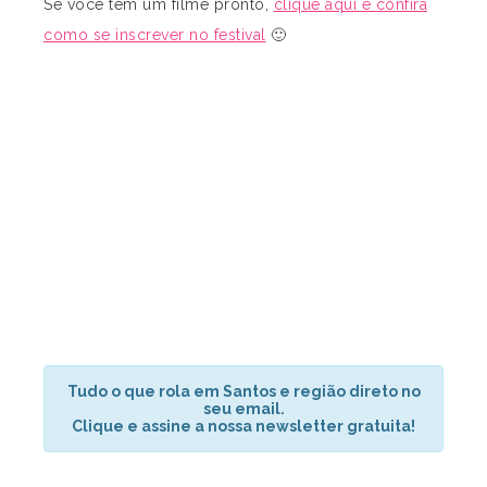
Se você tem um filme pronto,
clique aqui e confira
como se inscrever no festival
🙂
Tudo o que rola em Santos e região direto no
seu email.
Clique e assine a nossa newsletter gratuita!