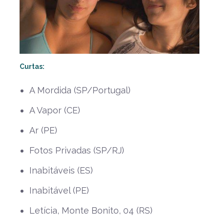
Curtas:
A Mordida (SP/Portugal)
A Vapor (CE)
Ar (PE)
Fotos Privadas (SP/RJ)
Inabitáveis (ES)
Inabitável (PE)
Letícia, Monte Bonito, 04 (RS)