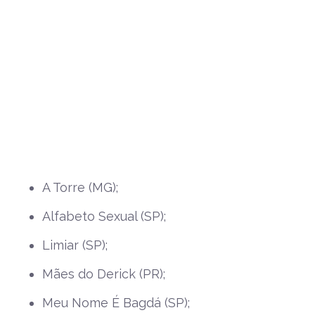
A Torre (MG);
Alfabeto Sexual (SP);
Limiar (SP);
Mães do Derick (PR);
Meu Nome É Bagdá (SP);