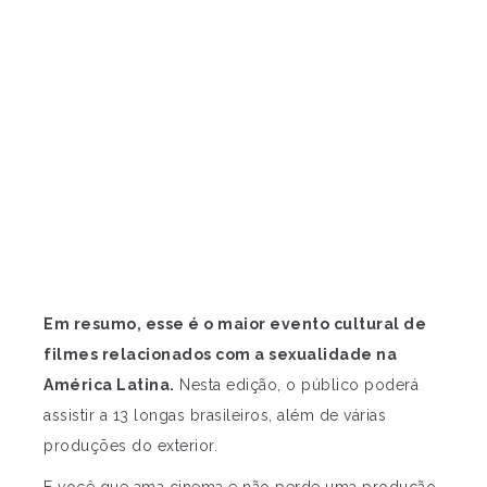
Em resumo, esse é o maior evento cultural de
filmes relacionados com a sexualidade na
América Latina.
Nesta edição, o público poderá
assistir a 13 longas brasileiros, além de várias
produções do exterior.
E você que ama cinema e não perde uma produção