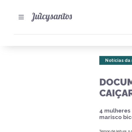
Notícias da
DOCUM
CAIÇA
4 mulheres 
marisco bic
Tempo de leitura: 5