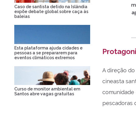
m
Caso de santista detido na Islândia
expõe debate global sobre caça às
a
baleias
Esta plataforma ajuda cidades e
Protagon
pessoas a se prepararem para
eventos climáticos extremos
A direção do
cineasta san
Curso de monitor ambiental em
comunidade c
Santos abre vagas gratuitas
pescadoras q