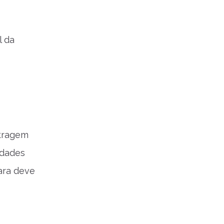
l da
etragem
idades
ara deve