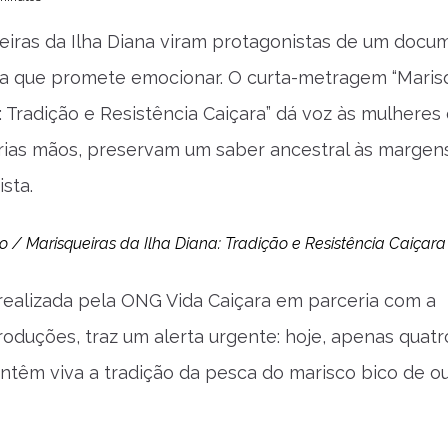
ueiras da Ilha Diana viram protagonistas de um docu
ra que promete emocionar. O curta-metragem “Maris
: Tradição e Resistência Caiçara” dá voz às mulheres
ias mãos, preservam um saber ancestral às margen
ista.
o / Marisqueiras da Ilha Diana: Tradição e Resistência Caiçara
realizada pela ONG Vida Caiçara em parceria com a
oduções, traz um alerta urgente: hoje, apenas quatr
têm viva a tradição da pesca do marisco bico de o