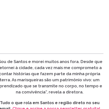
Sou de Santos e morei muitos anos fora. Desde que
etornei à cidade, cada vez mais me comprometo a
contar histórias que fazem parte da minha própria
terra. As marisqueiras são um patrimônio vivo: um
prendizado que se transmite no corpo, no tempo e
na convivência”, revela a diretora.
Tudo o que rola em Santos e região direto no seu
email.
Clique e assine a nossa newsletter gratuita!