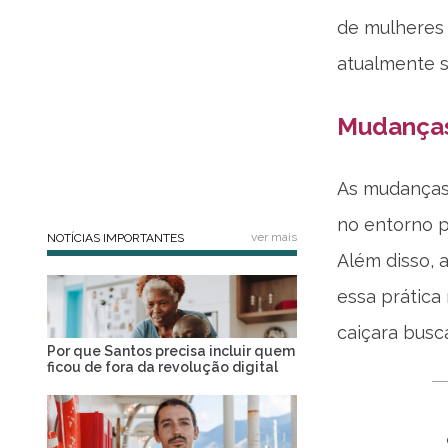
de mulheres q
atualmente s
Mudanças
As mudanças
no entorno p
ver mais
NOTÍCIAS IMPORTANTES
Além disso, 
essa prática
caiçara busca
Por que Santos precisa incluir quem
ficou de fora da revolução digital