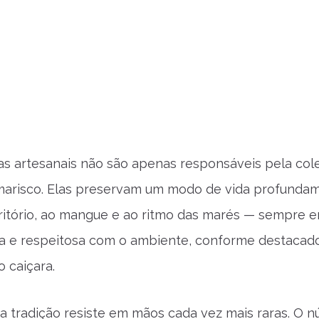
s artesanais não são apenas responsáveis pela col
marisco. Elas preservam um modo de vida profunda
rritório, ao mangue e ao ritmo das marés — sempre 
ta e respeitosa com o ambiente, conforme destacad
 caiçara.
a tradição resiste em mãos cada vez mais raras. O 