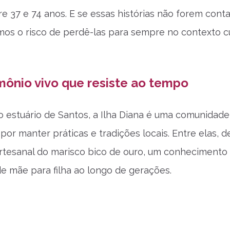
re 37 e 74 anos. E se essas histórias não forem cont
mos o risco de perdê-las para sempre no contexto cu
ônio vivo que resiste ao tempo
o estuário de Santos, a Ilha Diana é uma comunidade
por manter práticas e tradições locais. Entre elas, d
artesanal do marisco bico de ouro, um conhecimento
de mãe para filha ao longo de gerações.