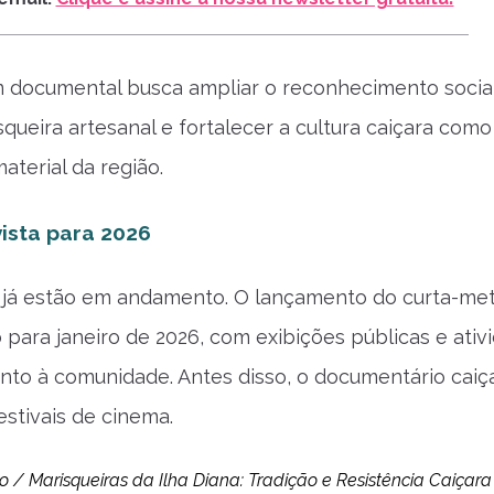
 documental busca ampliar o reconhecimento socia
squeira artesanal e fortalecer a cultura caiçara como
aterial da região.
vista para 2026
s já estão em andamento. O lançamento do curta-m
o para janeiro de 2026, com exibições públicas e ativ
unto à comunidade. Antes disso, o documentário caiç
estivais de cinema.
o / Marisqueiras da Ilha Diana: Tradição e Resistência Caiçara