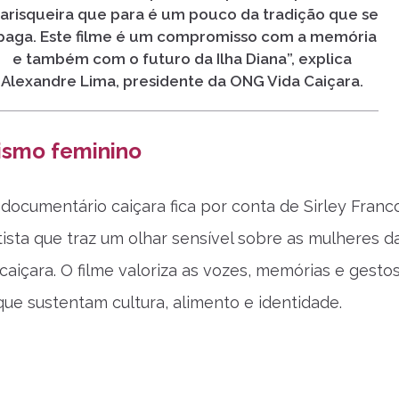
arisqueira que para é um pouco da tradição que se
paga. Este filme é um compromisso com a memória
e também com o futuro da Ilha Diana”, explica
Alexandre Lima, presidente da ONG Vida Caiçara.
ismo feminino
 documentário caiçara fica por conta de Sirley Franc
tista que traz um olhar sensível sobre as mulheres d
aiçara. O filme valoriza as vozes, memórias e gesto
ue sustentam cultura, alimento e identidade.