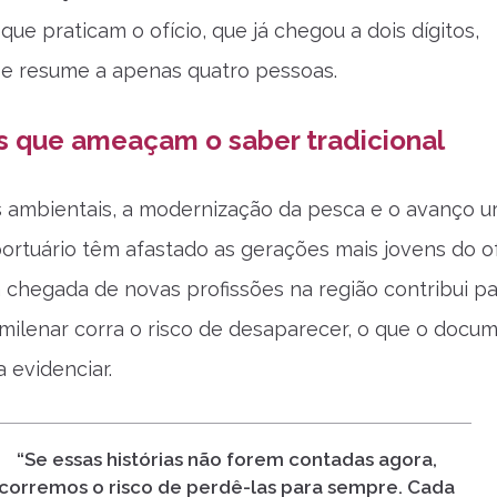
ue praticam o ofício, que já chegou a dois dígitos,
e resume a apenas quatro pessoas.
 que ameaçam o saber tradicional
 ambientais, a modernização da pesca e o avanço u
ortuário têm afastado as gerações mais jovens do of
a chegada de novas profissões na região contribui p
 milenar corra o risco de desaparecer, o que o docu
 evidenciar.
“Se essas histórias não forem contadas agora,
corremos o risco de perdê-las para sempre. Cada