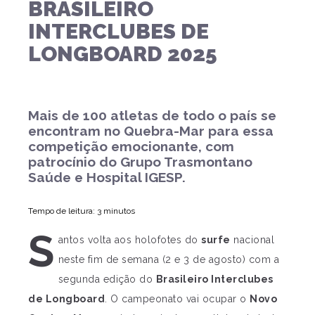
BRASILEIRO
INTERCLUBES DE
LONGBOARD 2025
Mais de 100 atletas de todo o país se
encontram no Quebra-Mar para essa
competição emocionante, com
patrocínio do Grupo Trasmontano
Saúde e Hospital IGESP.
Tempo de leitura: 3 minutos
S
antos volta aos holofotes do
surfe
nacional
neste fim de semana (2 e 3 de agosto) com a
segunda edição do
Brasileiro Interclubes
de Longboard
. O campeonato vai ocupar o
Novo