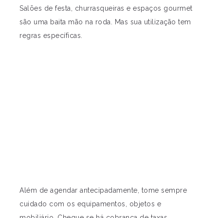
Salões de festa, churrasqueiras e espaços gourmet
são uma baita mão na roda. Mas sua utilização tem
regras específicas.
Além de agendar antecipadamente, tome sempre
cuidado com os equipamentos, objetos e
mobiliário. Cheque se há cobrança de taxas