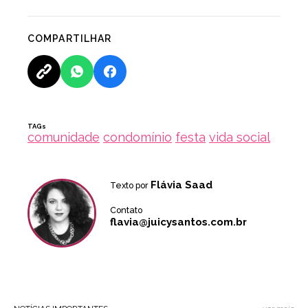
COMPARTILHAR
TAGs
comunidade
condomínio
festa
vida social
Flávia Saad
Texto por
Contato
flavia@juicysantos.com.br