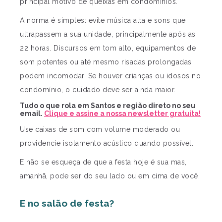
principal motivo de queixas em condomínios.
A norma é simples: evite música alta e sons que
ultrapassem a sua unidade, principalmente após as
22 horas. Discursos em tom alto, equipamentos de
som potentes ou até mesmo risadas prolongadas
podem incomodar. Se houver crianças ou idosos no
condomínio, o cuidado deve ser ainda maior.
Tudo o que rola em Santos e região direto no seu
email.
Clique e assine a nossa newsletter gratuita!
Use caixas de som com volume moderado ou
providencie isolamento acústico quando possível.
E não se esqueça de que a festa hoje é sua mas,
amanhã, pode ser do seu lado ou em cima de você.
E no salão de festa?