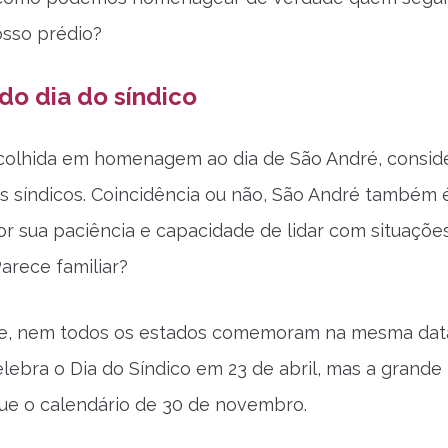
osso prédio?
do dia do síndico
scolhida em homenagem ao dia de São André, consid
s síndicos. Coincidência ou não, São André também 
r sua paciência e capacidade de lidar com situaçõe
arece familiar?
e, nem todos os estados comemoram na mesma data
elebra o Dia do Síndico em 23 de abril, mas a grande
gue o calendário de 30 de novembro.