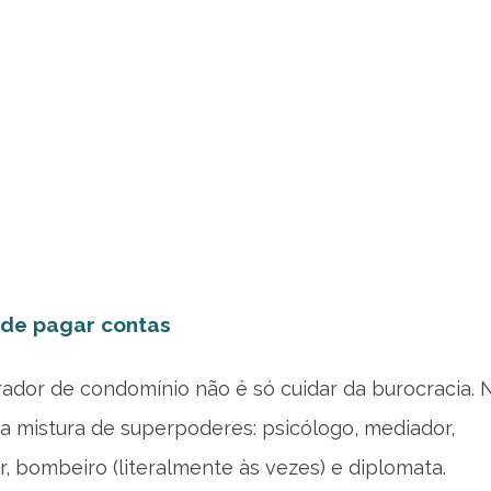
 de pagar contas
rador de condomínio não é só cuidar da burocracia. 
ma mistura de superpoderes: psicólogo, mediador,
r, bombeiro (literalmente às vezes) e diplomata.