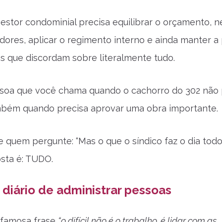
gestor condominial precisa equilibrar o orçamento, n
ores, aplicar o regimento interno e ainda manter a
os que discordam sobre literalmente tudo.
ssoa que você chama quando o cachorro do 302 não 
ambém quando precisa aprovar uma obra importante.
te quem pergunte: “Mas o que o síndico faz o dia todo
sta é: TUDO.
 diário de administrar pessoas
 famosa frase
“o difícil não é o trabalho, é lidar com as