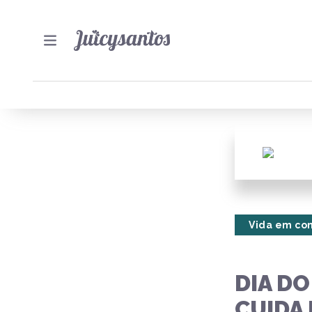
Vida em co
DIA D
CUIDA