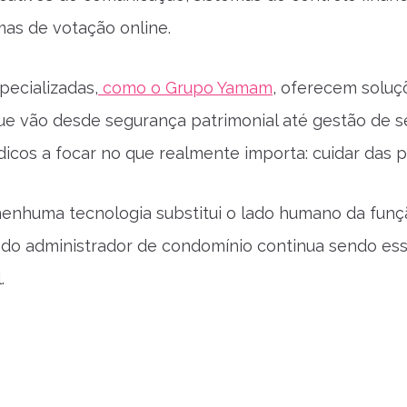
mas de votação online.
ecializadas,
como o Grupo Yamam
, oferecem soluç
e vão desde segurança patrimonial até gestão de se
dicos a focar no que realmente importa: cuidar das 
nenhuma tecnologia substitui o lado humano da funç
l do administrador de condomínio continua sendo ess
.