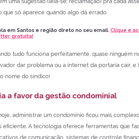
em uma sugestão (leia-se: reclamação) pra cada ass
so que só aparece quando algo dá errado.
la em Santos e região direto no seu email.
Clique e as
ter gratuita!
ndo tudo funciona perfeitamente, quase ninguém n
vador dar problema ou a internet da portaria cair, e
o nome do síndico!
a a favor da gestão condominial
hoje, administrar um condomínio ficou mais complex
eficiente. A tecnologia oferece ferramentas que fac
licativos de comunicação, sistemas de controle financ