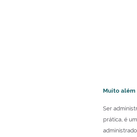
Muito além
Ser administ
prática, é u
administrado