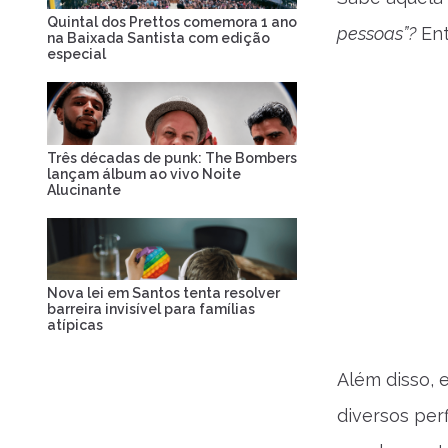
Quintal dos Prettos comemora 1 ano
pessoas”?
Ent
na Baixada Santista com edição
especial
Três décadas de punk: The Bombers
lançam álbum ao vivo Noite
Alucinante
Nova lei em Santos tenta resolver
barreira invisível para famílias
atípicas
Além disso, e
diversos per