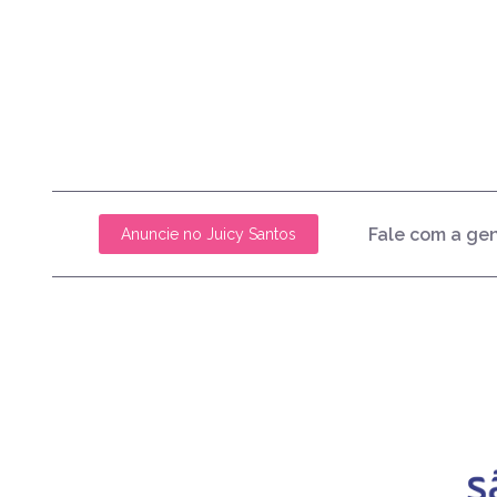
Fale com a ge
Anuncie no Juicy Santos