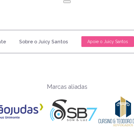
nte
Sobre o Juicy Santos
Apoie o Juicy Santos
Marcas aliadas