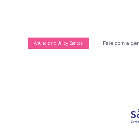
Fale com a ge
Anuncie no Juicy Santos