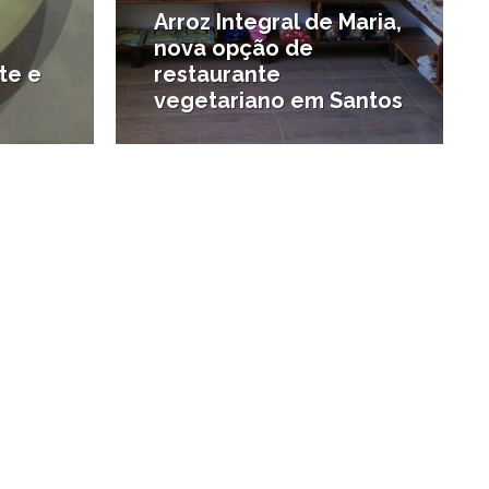
Arroz Integral de Maria,
nova opção de
te e
restaurante
vegetariano em Santos
#Onde comer