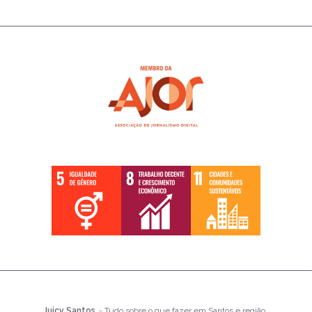
Juicy Santos
- Tudo sobre o que fazer em Santos e região