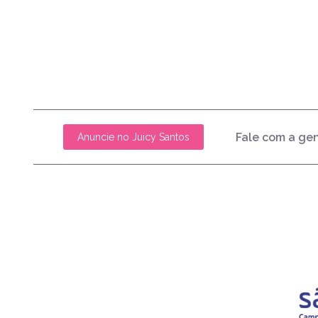
Fale com a ge
Anuncie no Juicy Santos