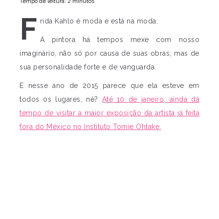
Tempo de leitura: 2 minutos
F
rida Kahlo é moda e está na moda.
A pintora há tempos mexe com nosso
imaginário, não só por causa de suas obras, mas de
sua personalidade forte e de vanguarda.
E nesse ano de 2015 parece que ela esteve em
todos os lugares, né?
Até 10 de janeiro, ainda dá
tempo de visitar a maior exposição da artista já feita
fora do México no Instituto Tomie Ohtake.