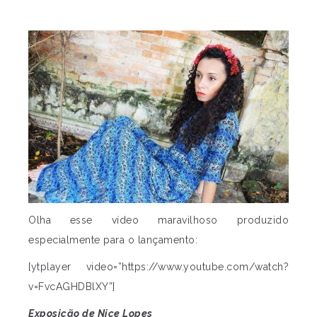
Olha esse vídeo maravilhoso produzido
especialmente para o lançamento:
[ytplayer video=”https://www.youtube.com/watch?
v=FvcAGHDBlXY”]
Exposição de Nice Lopes