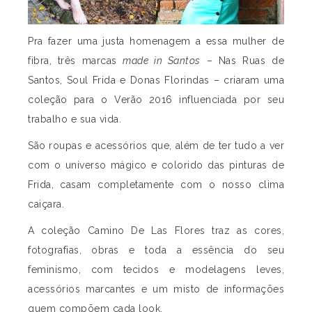
Pra fazer uma justa homenagem a essa mulher de
fibra, três marcas
made in Santos
– Nas Ruas de
Santos, Soul Frida e Donas Florindas – criaram uma
coleção para o Verão 2016 influenciada por seu
trabalho e sua vida.
São roupas e acessórios que, além de ter tudo a ver
com o universo mágico e colorido das pinturas de
Frida, casam completamente com o nosso clima
caiçara.
A coleção Camino De Las Flores traz as cores,
fotografias, obras e toda a essência do seu
feminismo, com tecidos e modelagens leves,
acessórios marcantes e um misto de informações
quem compõem cada look.