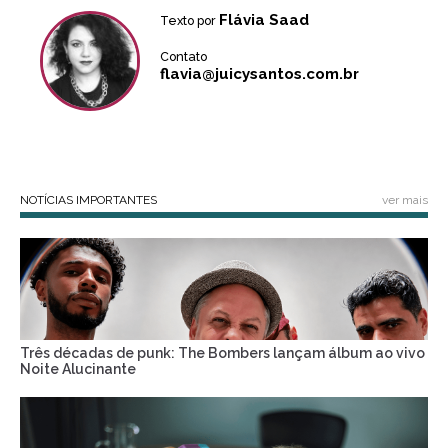
Flávia Saad
Texto por
Contato
flavia@juicysantos.com.br
NOTÍCIAS IMPORTANTES
ver mais
Três décadas de punk: The Bombers lançam álbum ao vivo
Noite Alucinante