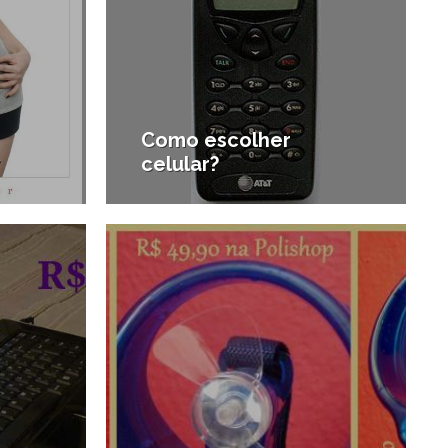
Como escolher
y
celular?
3/03/2011
7/03/2011
#Tecnologia