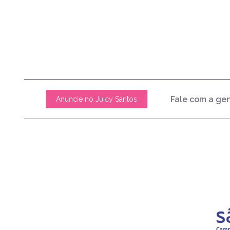
Fale com a ge
Anuncie no Juicy Santos