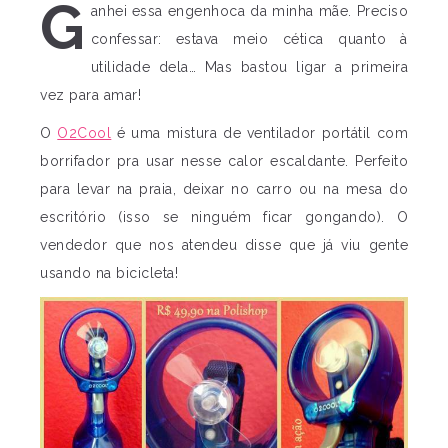
G
anhei essa engenhoca da minha mãe. Preciso
confessar: estava meio cética quanto à
utilidade dela… Mas bastou ligar a primeira
vez para amar!
O
O2Cool
é uma mistura de ventilador portátil com
borrifador pra usar nesse calor escaldante. Perfeito
para levar na praia, deixar no carro ou na mesa do
escritório (isso se ninguém ficar gongando). O
vendedor que nos atendeu disse que já viu gente
usando na bicicleta!