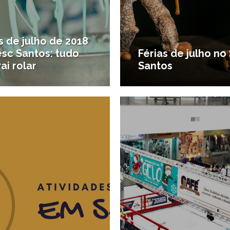
s de julho de 2018
esc Santos: tudo
Férias de julho no
ai rolar
Santos
22/06/2017
 para crianças
#Agenda de Santos e regiã