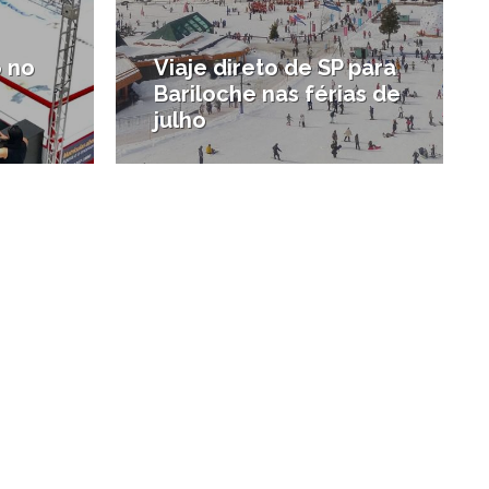
o no
Viaje direto de SP para
Bariloche nas férias de
julho
o
#Argentina