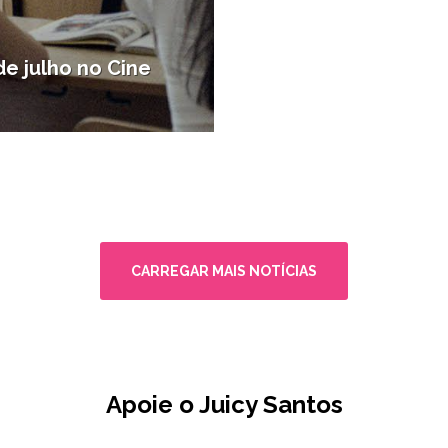
e julho no Cine
 de Santos e região
CARREGAR MAIS NOTÍCIAS
Apoie o Juicy Santos