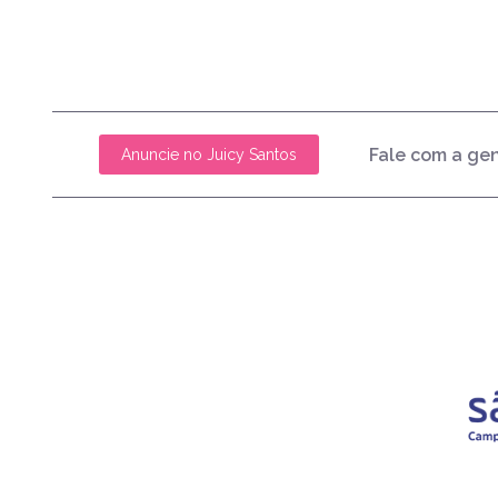
Fale com a ge
Anuncie no Juicy Santos