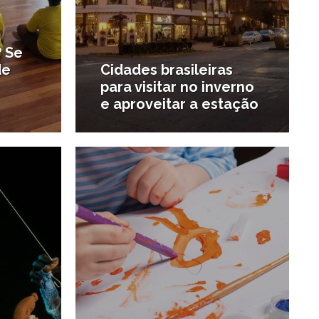
? Se
de
Cidades brasileiras
para visitar no inverno
e aproveitar a estação
0/06/2017
29/06/2017
#Especial