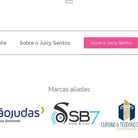
nte
Sobre o Juicy Santos
Apoie o Juicy Santos
Marcas aliadas