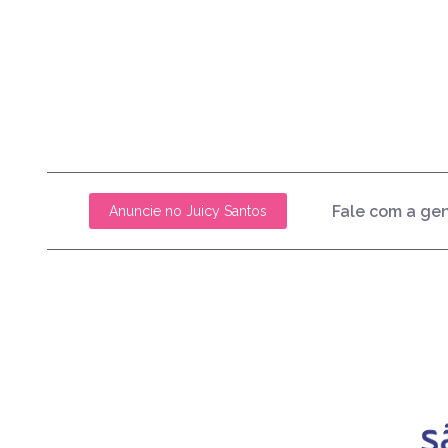
Fale com a ge
Anuncie no Juicy Santos