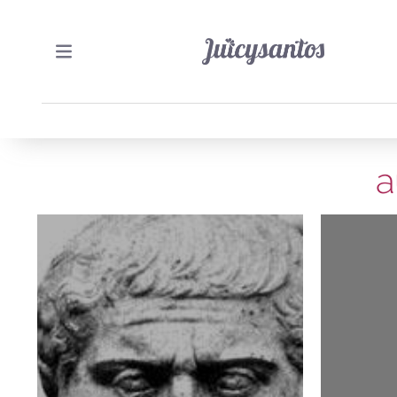
a
1/08/2015